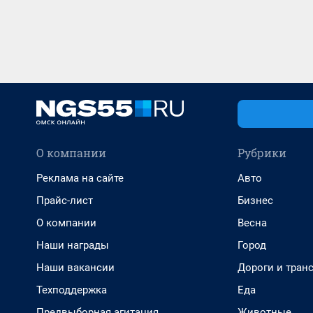
О компании
Рубрики
Реклама на сайте
Авто
Прайс-лист
Бизнес
О компании
Весна
Наши награды
Город
Наши вакансии
Дороги и тран
Техподдержка
Еда
Предвыборная агитация
Животные