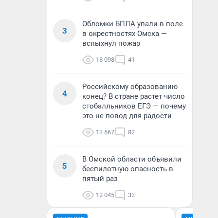
Обломки БПЛА упали в поле
3
в окрестностях Омска —
вспыхнул пожар
18 098
41
Российскому образованию
4
конец? В стране растет число
стобалльников ЕГЭ — почему
это не повод для радости
13 667
82
В Омской области объявили
5
беспилотную опасность в
пятый раз
12 045
33