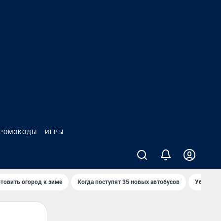
РОМОКОДЫ
ИГРЫ
товить огород к зиме
Когда поступят 35 новых автобусов
Убийца р