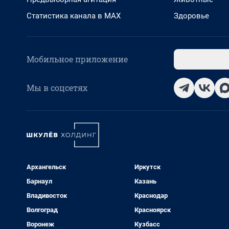
Статистика канала в MAX
Здоровье
Мобильное приложение
Мы в соцсетях
Архангельск
Иркутск
Барнаул
Казань
Владивосток
Краснодар
Волгоград
Красноярск
Воронеж
Кузбасс