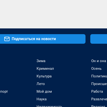
Подписаться на новости
Зима
Он и она
Криминал
Осень
Культура
Политик
Лето
Происше
спорт
Мой дом
Работа
Наука
Развлеч
Недвижимость
Религия