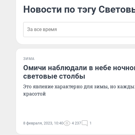
Новости по тэгу Светов
ЗИМА
Омичи наблюдали в небе ночно
световые столбы
Это явление характерно для зимы, но кажды
красотой
8 февраля, 2023, 10:40
4 237
1