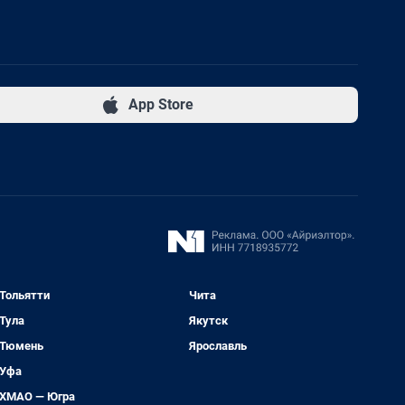
App Store
Тольятти
Чита
Тула
Якутск
Тюмень
Ярославль
Уфа
ХМАО — Югра