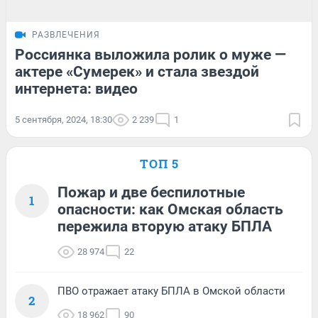
РАЗВЛЕЧЕНИЯ
Россиянка выложила ролик о муже —
актере «Сумерек» и стала звездой
интернета: видео
5 сентября, 2024, 18:30
2 239
1
ТОП 5
Пожар и две беспилотные
1
опасности: как Омская область
пережила вторую атаку БПЛА
28 974
22
ПВО отражает атаку БПЛА в Омской области
2
18 962
90