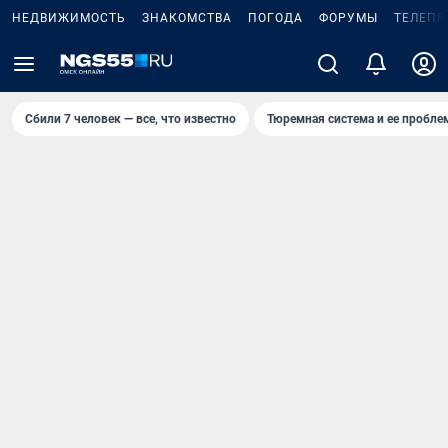
НЕДВИЖИМОСТЬ
ЗНАКОМСТВА
ПОГОДА
ФОРУМЫ
ТЕЛЕПР
Сбили 7 человек — все, что известно
Тюремная система и ее пробл