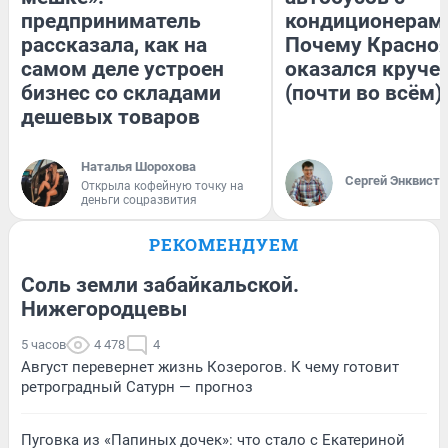
предприниматель
кондиционерам
рассказала, как на
Почему Красно
самом деле устроен
оказался круче
бизнес со складами
(почти во всём)
дешевых товаров
Наталья Шорохова
Сергей Энквист
Открыла кофейную точку на
деньги соцразвития
РЕКОМЕНДУЕМ
Соль земли забайкальской.
Нижегородцевы
5 часов
4 478
4
Август перевернет жизнь Козерогов. К чему готовит
ретроградный Сатурн — прогноз
Пуговка из «Папиных дочек»: что стало с Екатериной