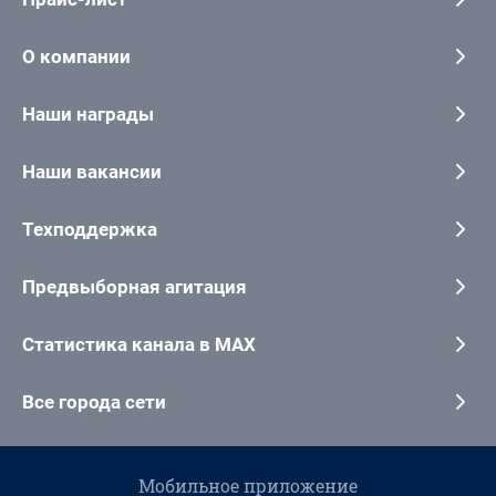
О компании
Наши награды
Наши вакансии
Техподдержка
Предвыборная агитация
Статистика канала в MAX
Все города сети
Мобильное приложение