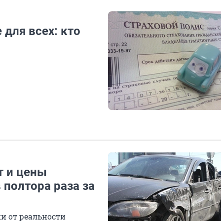
 для всех: кто
т и цены
 полтора раза за
и от реальности