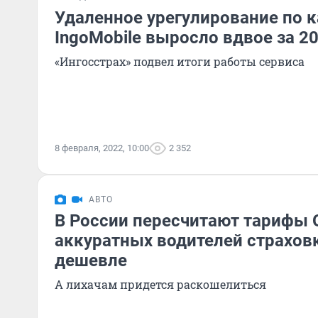
Удаленное урегулирование по к
IngoMobile выросло вдвое за 20
«Ингосстрах» подвел итоги работы сервиса
8 февраля, 2022, 10:00
2 352
АВТО
В России пересчитают тарифы 
аккуратных водителей страхов
дешевле
А лихачам придется раскошелиться