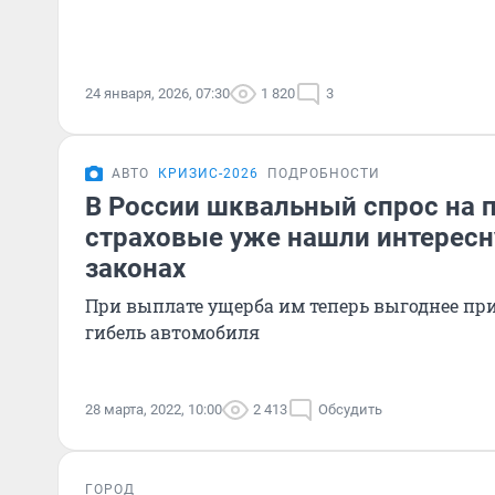
24 января, 2026, 07:30
1 820
3
АВТО
КРИЗИС-2026
ПОДРОБНОСТИ
В России шквальный спрос на 
страховые уже нашли интересн
законах
При выплате ущерба им теперь выгоднее пр
гибель автомобиля
28 марта, 2022, 10:00
2 413
Обсудить
ГОРОД