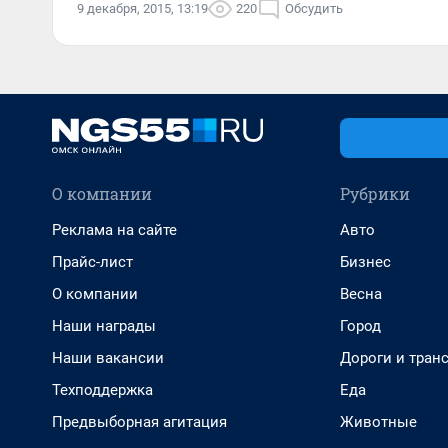
9 декабря, 2015, 13:19
220
Обсудить
О компании
Рубрики
Реклама на сайте
Авто
Прайс-лист
Бизнес
О компании
Весна
Наши награды
Город
Наши вакансии
Дороги и тран
Техподдержка
Еда
Предвыборная агитация
Животные