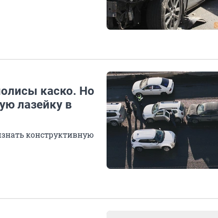
полисы каско. Но
ую лазейку в
изнать конструктивную