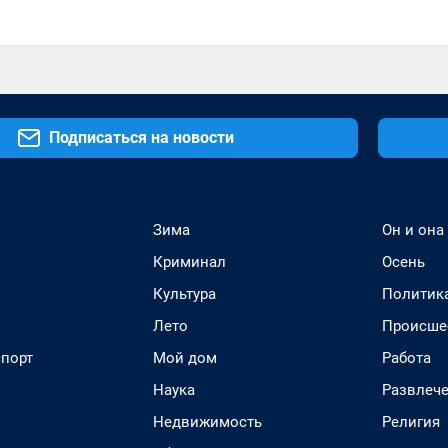
Подписаться на новости
Зима
Он и она
Криминал
Осень
Культура
Политик
Лето
Происше
спорт
Мой дом
Работа
Наука
Развлеч
Недвижимость
Религия