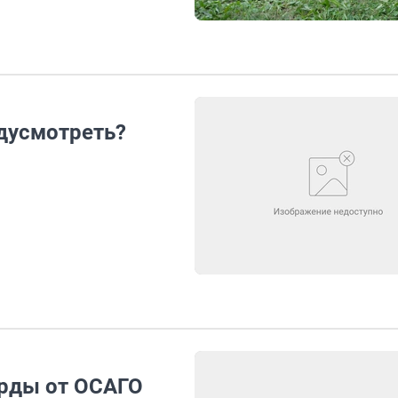
едусмотреть?
рды от ОСАГО