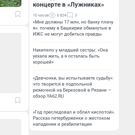
концерте в «Лужниках»
10 часов
6 824
3
«Мне должны 17 млн, но банку плачу
я»: почему в Башкирии обманутые в
ИЖС не могут добиться правды
Накипело у младшей сестры: «Она
уехала жить, а я осталась быть
хорошей»
«Девчонки, вы испытываете судьбу»:
что творится в подпольной
рюмочной на Березовой в Рязани —
обзор YA62.RU
«Год преследовал и облил кислотой».
Рассказ петербурженки о жестоком
нападении и реабилитации