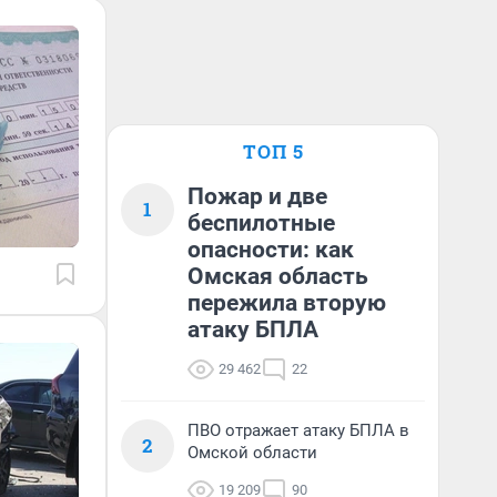
ТОП 5
Пожар и две
1
беспилотные
опасности: как
Омская область
пережила вторую
атаку БПЛА
29 462
22
ПВО отражает атаку БПЛА в
2
Омской области
19 209
90