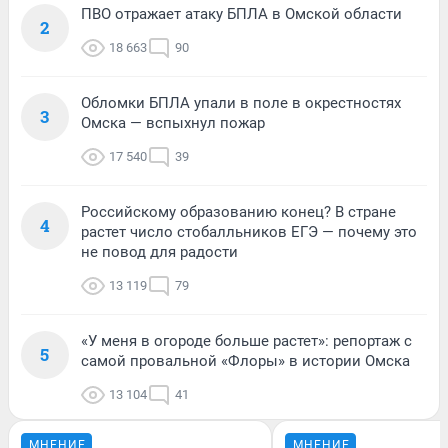
ПВО отражает атаку БПЛА в Омской области
2
18 663
90
Обломки БПЛА упали в поле в окрестностях
3
Омска — вспыхнул пожар
17 540
39
Российскому образованию конец? В стране
4
растет число стобалльников ЕГЭ — почему это
не повод для радости
13 119
79
«У меня в огороде больше растет»: репортаж с
5
самой провальной «Флоры» в истории Омска
13 104
41
МНЕНИЕ
МНЕНИЕ