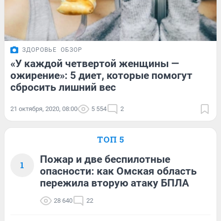
ЗДОРОВЬЕ
ОБЗОР
«У каждой четвертой женщины —
ожирение»: 5 диет, которые помогут
сбросить лишний вес
21 октября, 2020, 08:00
5 554
2
ТОП 5
Пожар и две беспилотные
1
опасности: как Омская область
пережила вторую атаку БПЛА
28 640
22