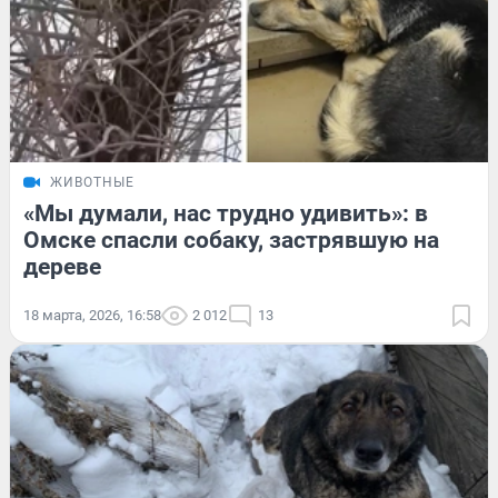
ЖИВОТНЫЕ
«Мы думали, нас трудно удивить»: в
Омске спасли собаку, застрявшую на
дереве
18 марта, 2026, 16:58
2 012
13