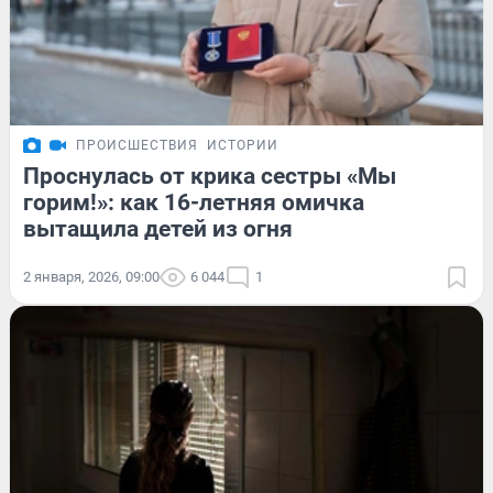
ПРОИСШЕСТВИЯ
ИСТОРИИ
Проснулась от крика сестры «Мы
горим!»: как 16-летняя омичка
вытащила детей из огня
2 января, 2026, 09:00
6 044
1