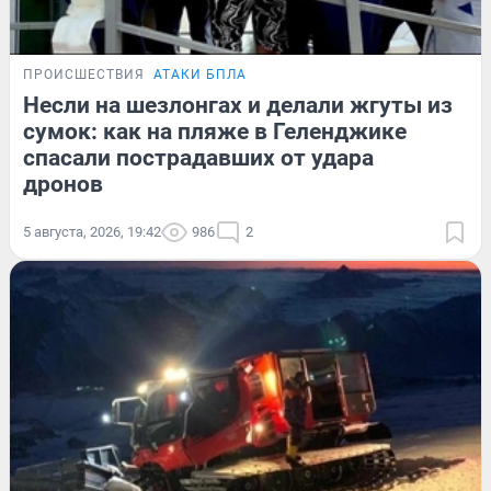
ПРОИСШЕСТВИЯ
АТАКИ БПЛА
Несли на шезлонгах и делали жгуты из
сумок: как на пляже в Геленджике
спасали пострадавших от удара
дронов
5 августа, 2026, 19:42
986
2