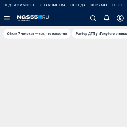
НЕДВИЖИМОСТЬ
ЗНАКОМСТВА
ПОГОДА
ФОРУМЫ
ТЕЛЕПР
Сбили 7 человек — все, что известно
Разбор ДТП у «Голубого огоньк