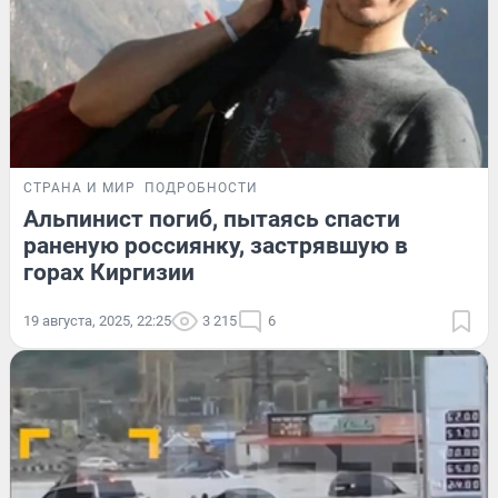
СТРАНА И МИР
ПОДРОБНОСТИ
Альпинист погиб, пытаясь спасти
раненую россиянку, застрявшую в
горах Киргизии
19 августа, 2025, 22:25
3 215
6