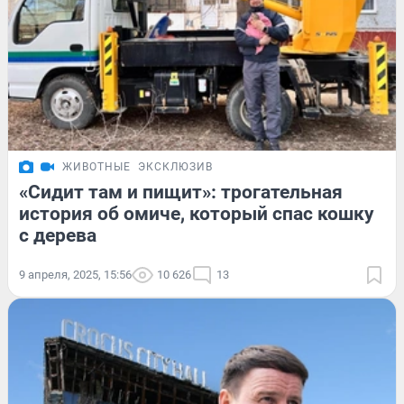
ЖИВОТНЫЕ
ЭКСКЛЮЗИВ
«Сидит там и пищит»: трогательная
история об омиче, который спас кошку
с дерева
9 апреля, 2025, 15:56
10 626
13