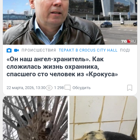
ПРОИСШЕСТВИЯ
ТЕРАКТ В CROCUS CITY HALL
ПОДРОБ
«Он наш ангел-хранитель». Как
сложилась жизнь охранника,
спасшего сто человек из «Крокуса»
22 марта, 2026, 13:30
1 298
Обсудить