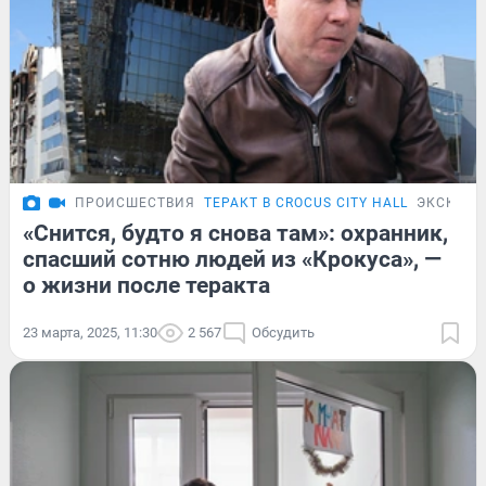
ПРОИСШЕСТВИЯ
ТЕРАКТ В CROCUS CITY HALL
ЭКСКЛЮ
«Снится, будто я снова там»: охранник,
спасший сотню людей из «Крокуса», —
о жизни после теракта
23 марта, 2025, 11:30
2 567
Обсудить