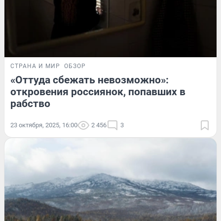
СТРАНА И МИР
ОБЗОР
«Оттуда сбежать невозможно»:
откровения россиянок, попавших в
рабство
23 октября, 2025, 16:00
2 456
3