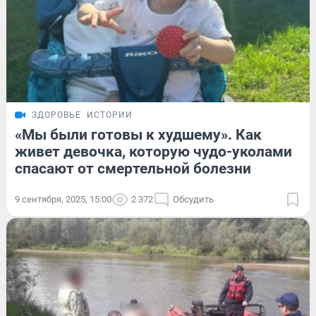
ЗДОРОВЬЕ
ИСТОРИИ
«Мы были готовы к худшему». Как
живет девочка, которую чудо-уколами
спасают от смертельной болезни
9 сентября, 2025, 15:00
2 372
Обсудить