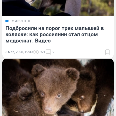
ЖИВОТНЫЕ
Подбросили на порог трех малышей в
коляске: как россиянин стал отцом
медвежат. Видео
8 мая, 2026, 19:30
921
2