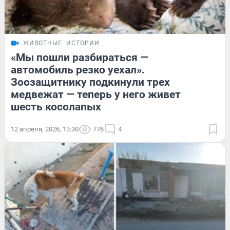
ЖИВОТНЫЕ
ИСТОРИИ
«Мы пошли разбираться —
автомобиль резко уехал».
Зоозащитнику подкинули трех
медвежат — теперь у него живет
шесть косолапых
12 апреля, 2026, 13:30
776
4