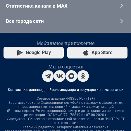
Статистика канала в MAX
Все города сети
Мобильное приложение
Google Play
App Store
Мы в соцсетях
Контактные данные для Роскомнадзора и государственных органов
Сетевое издание «NGS55.RU» (18+)
Зарегистрировано Федеральной службой по надзору в сфере связи,
информационных технологий и массовых коммуникаций
(Роскомнадзор). Регистрационный номер и дата принятия решения о
регистрации - ЭЛ № ФС 77 - 78819 от 07.08.2020 г.
Учредитель: Общество с ограниченной ответственностью "ИНТЕРНЕТ
ТЕХНОЛОГИИ"
Главный редактор: Назарчук Ангелина Алексеевна