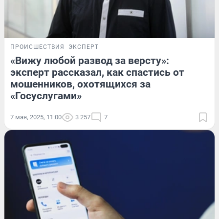
ПРОИСШЕСТВИЯ
ЭКСПЕРТ
«Вижу любой развод за версту»:
эксперт рассказал, как спастись от
мошенников, охотящихся за
«Госуслугами»
7 мая, 2025, 11:00
3 257
7