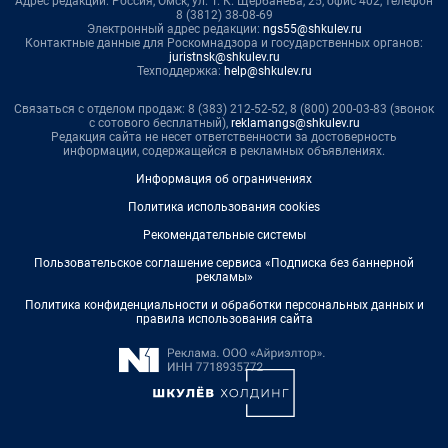
Адрес редакции: Россия, Омск, ул. Т. К. Щербанева, 25, офис 402, телефон
8 (3812) 38-08-69
Электронный адрес редакции:
ngs55@shkulev.ru
Контактные данные для Роскомнадзора и государственных органов:
juristnsk@shkulev.ru
Техподдержка:
help@shkulev.ru
Связаться с отделом продаж: 8 (383) 212-52-52, 8 (800) 200-03-83 (звонок
с сотового бесплатный),
reklamangs@shkulev.ru
Редакция сайта не несет ответственности за достоверность
информации, содержащейся в рекламных объявлениях.
Информация об ограничениях
Политика использования cookies
Рекомендательные системы
Пользовательское соглашение сервиса «Подписка без баннерной
рекламы»
Политика конфиденциальности и обработки персональных данных и
правила использования сайта