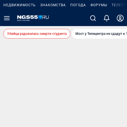
НЕДВИЖИМОСТЬ
ЗНАКОМСТВА
ПОГОДА
ФОРУМЫ
ТЕЛЕПР
Убийца радовалась смерти студента
Мост у Телецентра не сдадут к 