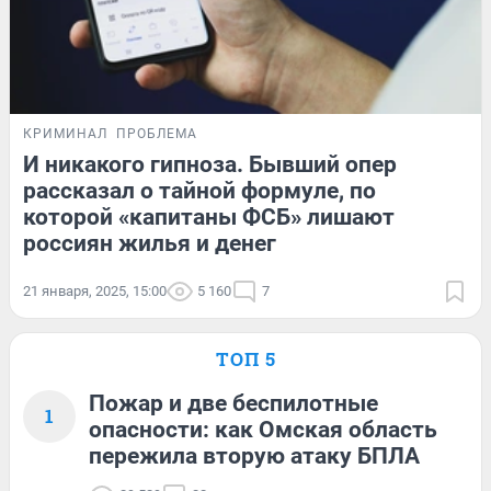
КРИМИНАЛ
ПРОБЛЕМА
И никакого гипноза. Бывший опер
рассказал о тайной формуле, по
которой «капитаны ФСБ» лишают
россиян жилья и денег
21 января, 2025, 15:00
5 160
7
ТОП 5
Пожар и две беспилотные
1
опасности: как Омская область
пережила вторую атаку БПЛА