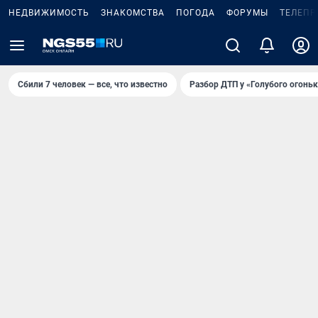
НЕДВИЖИМОСТЬ
ЗНАКОМСТВА
ПОГОДА
ФОРУМЫ
ТЕЛЕПР
Сбили 7 человек — все, что известно
Разбор ДТП у «Голубого огоньк