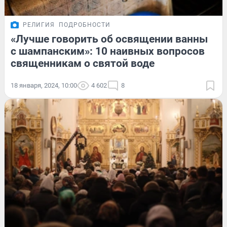
РЕЛИГИЯ
ПОДРОБНОСТИ
«Лучше говорить об освящении ванны
с шампанским»: 10 наивных вопросов
священникам о святой воде
18 января, 2024, 10:00
4 602
8