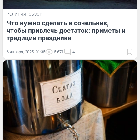
РЕЛИГИЯ
ОБЗОР
Что нужно сделать в сочельник,
чтобы привлечь достаток: приметы и
традиции праздника
6 января, 2025, 01:35
5 671
4