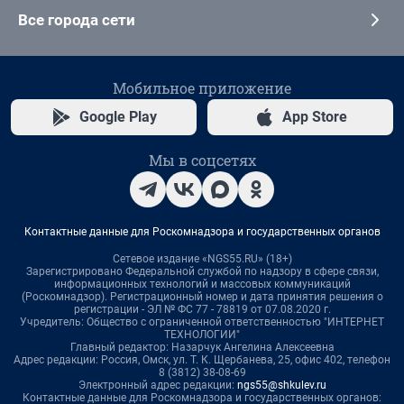
Все города сети
Мобильное приложение
Google Play
App Store
Мы в соцсетях
Контактные данные для Роскомнадзора и государственных органов
Сетевое издание «NGS55.RU» (18+)
Зарегистрировано Федеральной службой по надзору в сфере связи,
информационных технологий и массовых коммуникаций
(Роскомнадзор). Регистрационный номер и дата принятия решения о
регистрации - ЭЛ № ФС 77 - 78819 от 07.08.2020 г.
Учредитель: Общество с ограниченной ответственностью "ИНТЕРНЕТ
ТЕХНОЛОГИИ"
Главный редактор: Назарчук Ангелина Алексеевна
Адрес редакции: Россия, Омск, ул. Т. К. Щербанева, 25, офис 402, телефон
8 (3812) 38-08-69
Электронный адрес редакции:
ngs55@shkulev.ru
Контактные данные для Роскомнадзора и государственных органов: