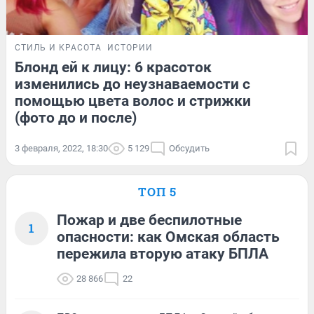
СТИЛЬ И КРАСОТА
ИСТОРИИ
Блонд ей к лицу: 6 красоток
изменились до неузнаваемости с
помощью цвета волос и стрижки
(фото до и после)
3 февраля, 2022, 18:30
5 129
Обсудить
ТОП 5
Пожар и две беспилотные
1
опасности: как Омская область
пережила вторую атаку БПЛА
28 866
22