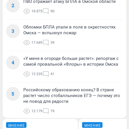
ПВО отражает атаку БПЛА в Омской области
2
18 875
90
Обломки БПЛА упали в поле в окрестностях
3
Омска — вспыхнул пожар
17 649
39
«У меня в огороде больше растет»: репортаж с
4
самой провальной «Флоры» в истории Омска
13 235
41
Российскому образованию конец? В стране
5
растет число стобалльников ЕГЭ — почему это
не повод для радости
13 179
79
МНЕНИЕ
МНЕНИЕ