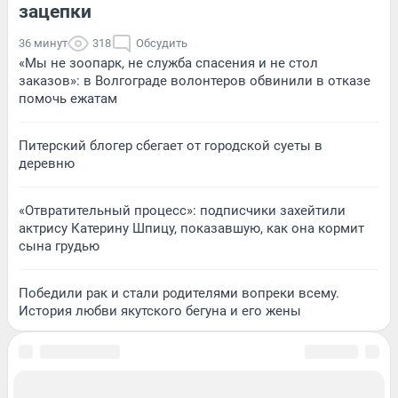
зацепки
36 минут
318
Обсудить
«Мы не зоопарк, не служба спасения и не стол
заказов»: в Волгограде волонтеров обвинили в отказе
помочь ежатам
Питерский блогер сбегает от городской суеты в
деревню
«Отвратительный процесс»: подписчики захейтили
актрису Катерину Шпицу, показавшую, как она кормит
сына грудью
Победили рак и стали родителями вопреки всему.
История любви якутского бегуна и его жены