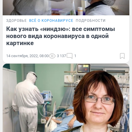
ЗДОРОВЬЕ
ВСЁ О КОРОНАВИРУСЕ
ПОДРОБНОСТИ
Как узнать «ниндзю»: все симптомы
нового вида коронавируса в одной
картинке
14 сентября, 2022, 08:00
3 137
1