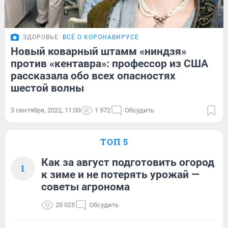
ЗДОРОВЬЕ
ВСЁ О КОРОНАВИРУСЕ
Новый коварный штамм «ниндзя»
против «кентавра»: профессор из США
рассказала обо всех опасностях
шестой волны
3 сентября, 2022, 11:00
1 972
Обсудить
ТОП 5
Как за август подготовить огород
1
к зиме и не потерять урожай —
советы агронома
20 025
Обсудить