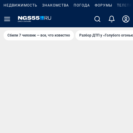
НЕДВИЖИМОСТЬ
ЗНАКОМСТВА
ПОГОДА
ФОРУМЫ
ТЕЛЕПР
Сбили 7 человек — все, что известно
Разбор ДТП у «Голубого огоньк