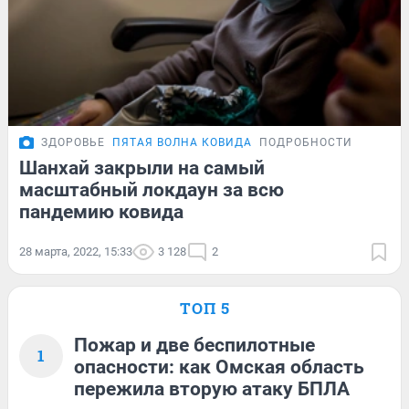
ЗДОРОВЬЕ
ПЯТАЯ ВОЛНА КОВИДА
ПОДРОБНОСТИ
Шанхай закрыли на самый
масштабный локдаун за всю
пандемию ковида
28 марта, 2022, 15:33
3 128
2
ТОП 5
Пожар и две беспилотные
1
опасности: как Омская область
пережила вторую атаку БПЛА