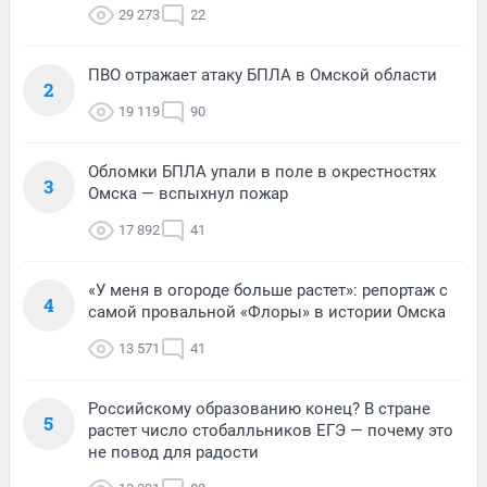
29 273
22
ПВО отражает атаку БПЛА в Омской области
2
19 119
90
Обломки БПЛА упали в поле в окрестностях
3
Омска — вспыхнул пожар
17 892
41
«У меня в огороде больше растет»: репортаж с
4
самой провальной «Флоры» в истории Омска
13 571
41
Российскому образованию конец? В стране
5
растет число стобалльников ЕГЭ — почему это
не повод для радости