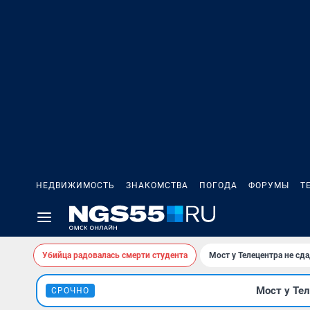
НЕДВИЖИМОСТЬ
ЗНАКОМСТВА
ПОГОДА
ФОРУМЫ
Т
Убийца радовалась смерти студента
Мост у Телецентра не сда
Мост у Тел
СРОЧНО