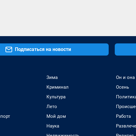
Подписаться на новости
Зима
Он и она
Криминал
Осень
Культура
Политик
Лето
Происше
спорт
Мой дом
Работа
Наука
Развлеч
Недвижимость
Религия