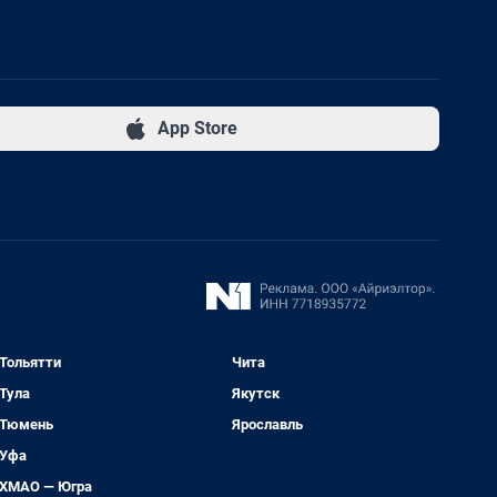
App Store
Тольятти
Чита
Тула
Якутск
Тюмень
Ярославль
Уфа
ХМАО — Югра