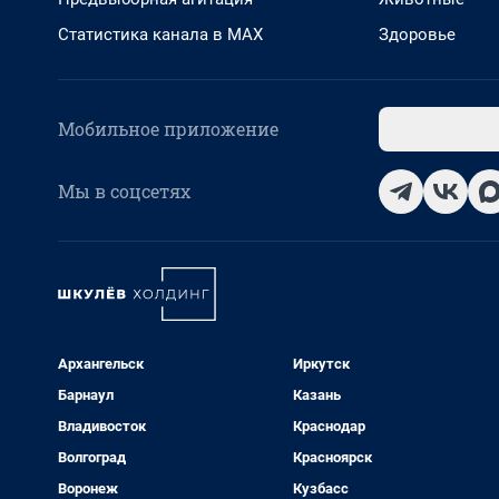
Статистика канала в MAX
Здоровье
Мобильное приложение
Мы в соцсетях
Архангельск
Иркутск
Барнаул
Казань
Владивосток
Краснодар
Волгоград
Красноярск
Воронеж
Кузбасс