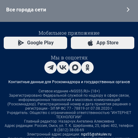
Все города сети
Мобильное приложение
Google Play
App Store
Мы в соцсетях
Контактные данные для Роскомнадзора и государственных органов
Сетевое издание «NGS55.RU» (18+)
Зарегистрировано Федеральной службой по надзору в сфере связи,
информационных технологий и массовых коммуникаций
(Роскомнадзор). Регистрационный номер и дата принятия решения о
регистрации - ЭЛ № ФС 77 - 78819 от 07.08.2020 г.
Учредитель: Общество с ограниченной ответственностью "ИНТЕРНЕТ
ТЕХНОЛОГИИ"
Главный редактор: Назарчук Ангелина Алексеевна
Адрес редакции: Россия, Омск, ул. Т. К. Щербанева, 25, офис 402, телефон
8 (3812) 38-08-69
Электронный адрес редакции:
ngs55@shkulev.ru