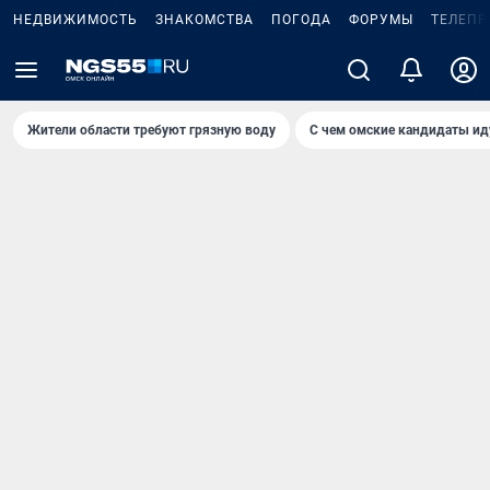
НЕДВИЖИМОСТЬ
ЗНАКОМСТВА
ПОГОДА
ФОРУМЫ
ТЕЛЕПР
Жители области требуют грязную воду
С чем омские кандидаты ид