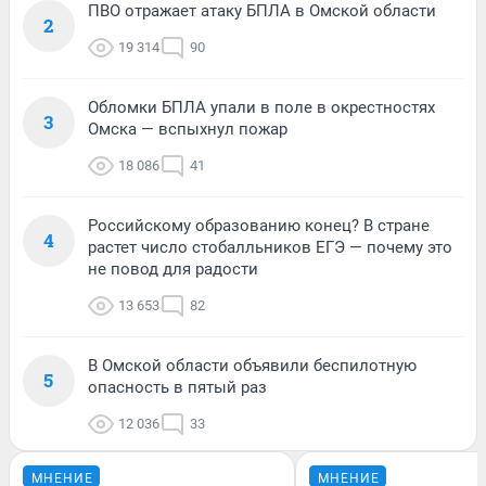
ПВО отражает атаку БПЛА в Омской области
2
19 314
90
Обломки БПЛА упали в поле в окрестностях
3
Омска — вспыхнул пожар
18 086
41
Российскому образованию конец? В стране
4
растет число стобалльников ЕГЭ — почему это
не повод для радости
13 653
82
В Омской области объявили беспилотную
5
опасность в пятый раз
12 036
33
МНЕНИЕ
МНЕНИЕ