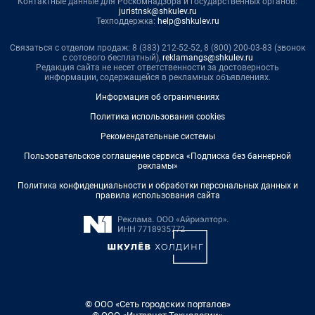
Контактные данные для Роскомнадзора и государственных органов:
juristnsk@shkulev.ru
Техподдержка:
help@shkulev.ru
Связаться с отделом продаж: 8 (383) 212-52-52, 8 (800) 200-03-83 (звонок
с сотового бесплатный),
reklamangs@shkulev.ru
Редакция сайта не несет ответственности за достоверность
информации, содержащейся в рекламных объявлениях.
Информация об ограничениях
Политика использования cookies
Рекомендательные системы
Пользовательское соглашение сервиса «Подписка без баннерной
рекламы»
Политика конфиденциальности и обработки персональных данных и
правила использования сайта
© ООО «Сеть городских порталов»