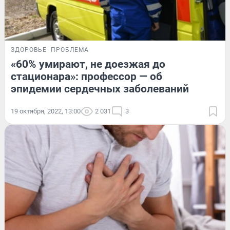
ЗДОРОВЬЕ
ПРОБЛЕМА
«60% умирают, не доезжая до
стационара»: профессор — об
эпидемии сердечных заболеваний
19 октября, 2022, 13:00
2 031
3