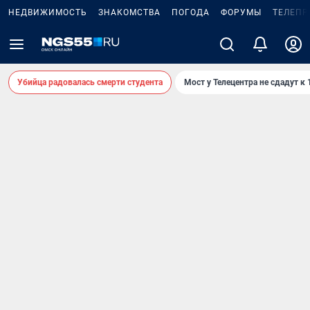
НЕДВИЖИМОСТЬ
ЗНАКОМСТВА
ПОГОДА
ФОРУМЫ
ТЕЛЕПР
Убийца радовалась смерти студента
Мост у Телецентра не сдадут к 