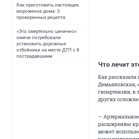
Как приготовить настоящее
мороженое дома: 3
проверенных рецепта
«Это смертельно цинично»:
омичи потребовали
установить дорожные
отбойники на месте ДТП с 8
пострадавшими
Что лечит эт
Как рассказала
Демьяновская, 
гипертензии, в 
других осложне
— Артериальное
расширению кро
может использо
рекомендациям,