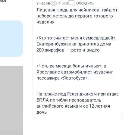
9 часов
4 518
Обсудить
Лицевая гладь для чайников: гайд от
набора петель до первого готового
изделия
«Кто-то считает меня сумасшедшей».
Екатеринбурженка приютила дома
200 жирафов — фото и видео
«Четыре месяца больничных»: в
Ярославле автомобилист изувечил
пассажира «Яавтобуса»
На пляже под Геленджиком при атаке
БПЛА погибли преподаватель
английского языка и ее 12-летняя
дочь