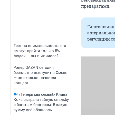
препаратами, —
Гипотензивн
артериально
регуляции со
Тест на внимательность: его
смогут пройти только 5%
людей — вы в их числе?
Рэпер GAZAN сегодня
бесплатно выступит в Омске
— во сколько начнется
концерт
«Теперь мы семья!» Клава
Кока сыграла тайную свадьбу
с богатым блогером. В какую
сумму всё обошлось