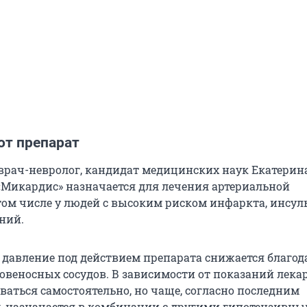
от препарат
 врач-невролог, кандидат медицинских наук Екатерин
«Микардис» назначается для лечения артериальной
том числе у людей с высоким риском инфаркта, инсул
ний.
 давление под действием препарата снижается благод
веносных сосудов. В зависимости от показаний лека
ваться самостоятельно, но чаще, согласно последним
 назначается в комбинации с другими гипотензивн