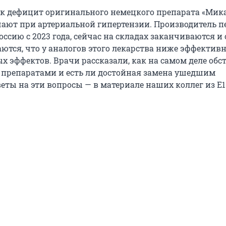
ик дефицит оригинального немецкого препарата «Мика
ают при артериальной гипертензии. Производитель п
Россию с 2023 года, сейчас на складах заканчиваются и 
ются, что у аналогов этого лекарства ниже эффективн
 эффектов. Врачи рассказали, как на самом деле обст
 препаратами и есть ли достойная замена ушедшим
еты на эти вопросы — в материале наших коллег из E1