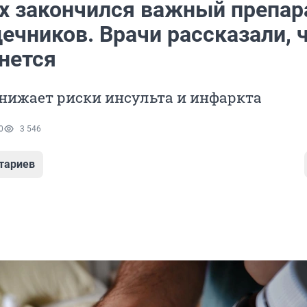
ах закончился важный препар
ечников. Врачи рассказали, 
нется
нижает риски инсульта и инфаркта
0
3 546
тариев