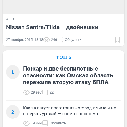
АВТО
Nissan Sentra/Tiida – двойняшки
27 ноября, 2015, 13:18
246
Обсудить
ТОП 5
Пожар и две беспилотные
1
опасности: как Омская область
пережила вторую атаку БПЛА
29 997
22
Как за август подготовить огород к зиме и не
2
потерять урожай — советы агронома
19 899
Обсудить