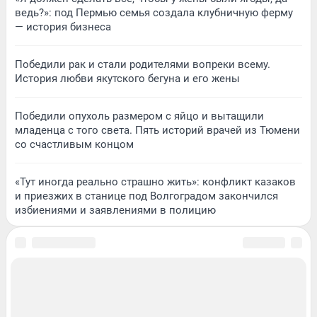
ведь?»: под Пермью семья создала клубничную ферму
— история бизнеса
Победили рак и стали родителями вопреки всему.
История любви якутского бегуна и его жены
Победили опухоль размером с яйцо и вытащили
младенца с того света. Пять историй врачей из Тюмени
со счастливым концом
«Тут иногда реально страшно жить»: конфликт казаков
и приезжих в станице под Волгоградом закончился
избиениями и заявлениями в полицию