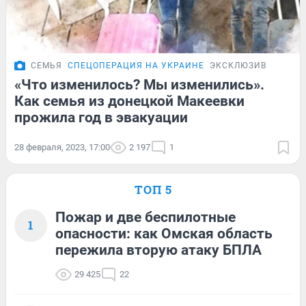
СЕМЬЯ
СПЕЦОПЕРАЦИЯ НА УКРАИНЕ
ЭКСКЛЮЗИВ
«Что изменилось? Мы изменились».
Как семья из донецкой Макеевки
прожила год в эвакуации
28 февраля, 2023, 17:00
2 197
1
ТОП 5
Пожар и две беспилотные
1
опасности: как Омская область
пережила вторую атаку БПЛА
29 425
22