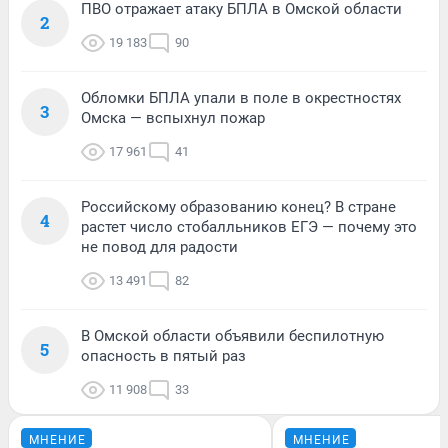
ПВО отражает атаку БПЛА в Омской области
2
19 183
90
Обломки БПЛА упали в поле в окрестностях
3
Омска — вспыхнул пожар
17 961
41
Российскому образованию конец? В стране
4
растет число стобалльников ЕГЭ — почему это
не повод для радости
13 491
82
В Омской области объявили беспилотную
5
опасность в пятый раз
11 908
33
МНЕНИЕ
МНЕНИЕ