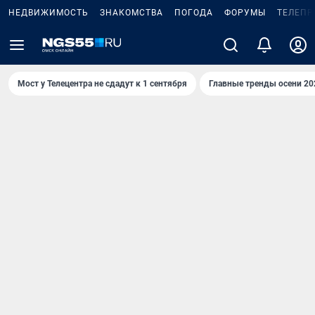
НЕДВИЖИМОСТЬ
ЗНАКОМСТВА
ПОГОДА
ФОРУМЫ
ТЕЛЕПР
Мост у Телецентра не сдадут к 1 сентября
Главные тренды осени 20