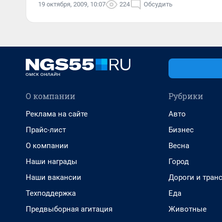
19 октября, 2009, 10:07
224
Обсудить
О компании
Рубрики
Реклама на сайте
Авто
Прайс-лист
Бизнес
О компании
Весна
Наши награды
Город
Наши вакансии
Дороги и тран
Техподдержка
Еда
Предвыборная агитация
Животные