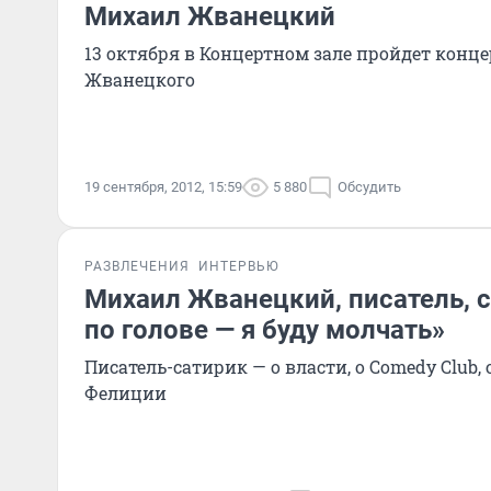
Михаил Жванецкий
13 октября в Концертном зале пройдет конц
Жванецкого
19 сентября, 2012, 15:59
5 880
Обсудить
РАЗВЛЕЧЕНИЯ
ИНТЕРВЬЮ
Михаил Жванецкий, писатель, с
по голове — я буду молчать»
Писатель-сатирик — о власти, о Comedy Club,
Фелиции