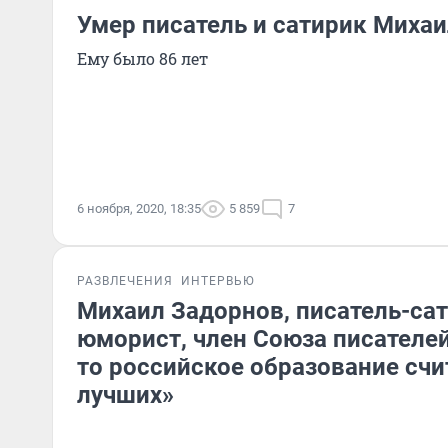
Умер писатель и сатирик Миха
Ему было 86 лет
6 ноября, 2020, 18:35
5 859
7
РАЗВЛЕЧЕНИЯ
ИНТЕРВЬЮ
Михаил Задорнов, писатель-сат
юморист, член Союза писателей
то российское образование счи
лучших»