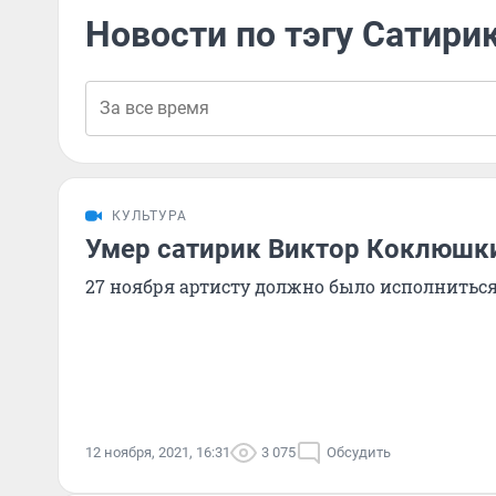
Новости по тэгу Сатири
КУЛЬТУРА
Умер сатирик Виктор Коклюшк
27 ноября артисту должно было исполниться
12 ноября, 2021, 16:31
3 075
Обсудить