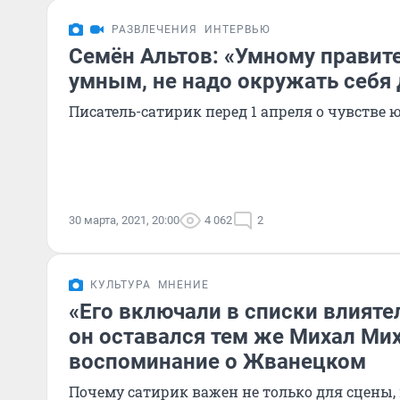
РАЗВЛЕЧЕНИЯ
ИНТЕРВЬЮ
Семён Альтов: «Умному правит
умным, не надо окружать себя
Писатель-сатирик перед 1 апреля о чувстве 
30 марта, 2021, 20:00
4 062
2
КУЛЬТУРА
МНЕНИЕ
«Его включали в списки влияте
он оставался тем же Михал Ми
воспоминание о Жванецком
Почему сатирик важен не только для сцены, 