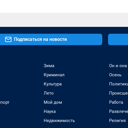
Подписаться на новости
Зима
Он и она
Криминал
Осень
Культура
Политик
Лето
Происше
спорт
Мой дом
Работа
Наука
Развлеч
Недвижимость
Религия