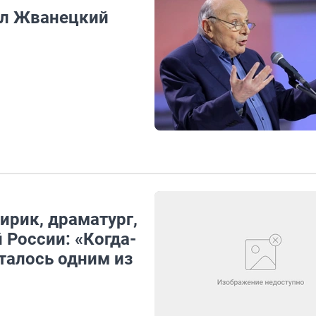
ил Жванецкий
ирик, драматург,
 России: «Когда-
талось одним из