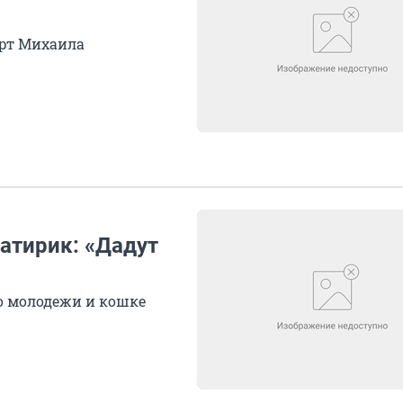
ерт Михаила
атирик: «Дадут
 о молодежи и кошке