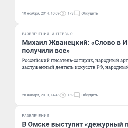
10 ноября, 2014, 10:09
173
Обсудить
РАЗВЛЕЧЕНИЯ
ИНТЕРВЬЮ
Михаил Жванецкий: «Слово в И
получили все»
Российский писатель-сатирик, народный ар
заслуженный деятель искусств РФ, народный
28 января, 2013, 14:45
169
Обсудить
РАЗВЛЕЧЕНИЯ
В Омске выступит «дежурный п