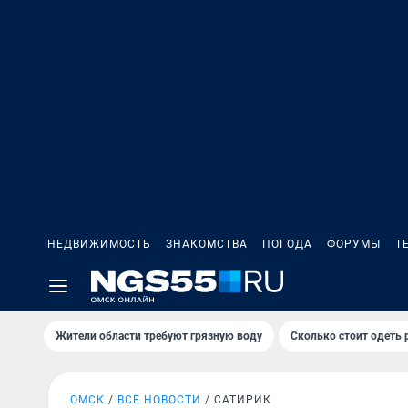
НЕДВИЖИМОСТЬ
ЗНАКОМСТВА
ПОГОДА
ФОРУМЫ
Т
Жители области требуют грязную воду
Сколько стоит одеть 
ОМСК
ВСЕ НОВОСТИ
САТИРИК