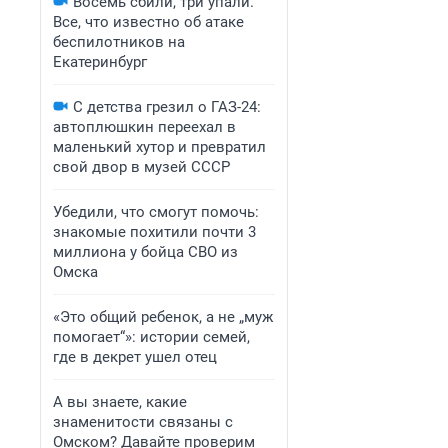
Восемь сбили, три упали.
Все, что известно об атаке
беспилотников на
Екатеринбург
С детства грезил о ГАЗ-24:
автоплюшкин переехал в
маленький хутор и превратил
свой двор в музей СССР
Убедили, что смогут помочь:
знакомые похитили почти 3
миллиона у бойца СВО из
Омска
«Это общий ребенок, а не „муж
помогает“»: истории семей,
где в декрет ушел отец
А вы знаете, какие
знаменитости связаны с
Омском? Давайте проверим