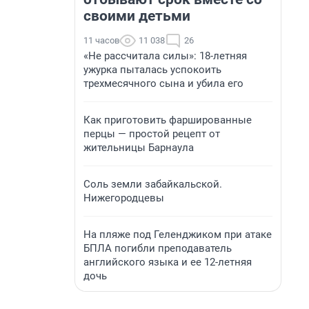
своими детьми
11 часов
11 038
26
«Не рассчитала силы»: 18-летняя
ужурка пыталась успокоить
трехмесячного сына и убила его
Как приготовить фаршированные
перцы — простой рецепт от
жительницы Барнаула
Соль земли забайкальской.
Нижегородцевы
На пляже под Геленджиком при атаке
БПЛА погибли преподаватель
английского языка и ее 12-летняя
дочь