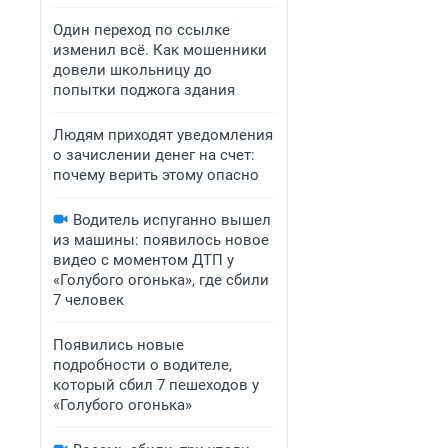
Один переход по ссылке
изменил всё. Как мошенники
довели школьницу до
попытки поджога здания
Людям приходят уведомления
о зачислении денег на счет:
почему верить этому опасно
Водитель испуганно вышел
из машины: появилось новое
видео с моментом ДТП у
«Голубого огонька», где сбили
7 человек
Появились новые
подробности о водителе,
который сбил 7 пешеходов у
«Голубого огонька»