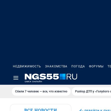
НЕДВИЖИМОСТЬ
ЗНАКОМСТВА
ПОГОДА
ФОРУМЫ
Т
Сбили 7 человек — все, что известно
Разбор ДТП у «Голубого 
ВСЕ НОВОСТИ