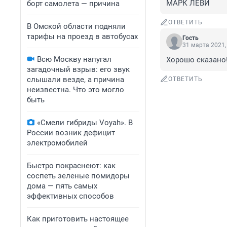
МАРК ЛЕВИ
борт самолета — причина
ОТВЕТИТЬ
В Омской области подняли
тарифы на проезд в автобусах
Гость
31 марта 2021,
Всю Москву напугал
Хорошо сказано
загадочный взрыв: его звук
слышали везде, а причина
ОТВЕТИТЬ
неизвестна. Что это могло
быть
«Смели гибриды Voyah». В
России возник дефицит
электромобилей
Быстро покраснеют: как
соспеть зеленые помидоры
дома — пять самых
эффективных способов
Как приготовить настоящее