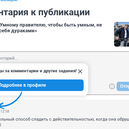
БЛИКАЦИИ
нтария к публикации
«Умному правителю, чтобы быть умным, не
себя дураками»
ы за комментарии и другие задания!
Подробнее в профиле
Отп
 12:58
ельный способ сладить с действительностью, когда она обруш

