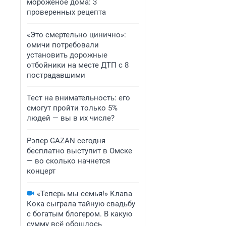
мороженое дома: 3
проверенных рецепта
«Это смертельно цинично»:
омичи потребовали
установить дорожные
отбойники на месте ДТП с 8
пострадавшими
Тест на внимательность: его
смогут пройти только 5%
людей — вы в их числе?
Рэпер GAZAN сегодня
бесплатно выступит в Омске
— во сколько начнется
концерт
«Теперь мы семья!» Клава
Кока сыграла тайную свадьбу
с богатым блогером. В какую
сумму всё обошлось