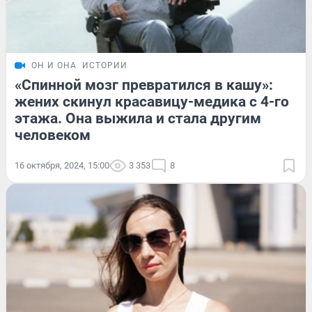
ОН И ОНА
ИСТОРИИ
«Спинной мозг превратился в кашу»:
жених скинул красавицу-медика с 4-го
этажа. Она выжила и стала другим
человеком
16 октября, 2024, 15:00
3 353
8