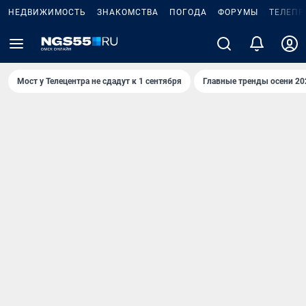
НЕДВИЖИМОСТЬ
ЗНАКОМСТВА
ПОГОДА
ФОРУМЫ
ТЕЛЕПР
Мост у Телецентра не сдадут к 1 сентября
Главные тренды осени 20