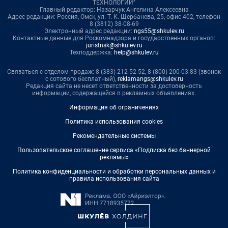
ТЕХНОЛОГИИ"
Главный редактор: Назарчук Ангелина Алексеевна
Адрес редакции: Россия, Омск, ул. Т. К. Щербанева, 25, офис 402, телефон
8 (3812) 38-08-69
Электронный адрес редакции:
ngs55@shkulev.ru
Контактные данные для Роскомнадзора и государственных органов:
juristnsk@shkulev.ru
Техподдержка:
help@shkulev.ru
Связаться с отделом продаж: 8 (383) 212-52-52, 8 (800) 200-03-83 (звонок
с сотового бесплатный),
reklamangs@shkulev.ru
Редакция сайта не несет ответственности за достоверность
информации, содержащейся в рекламных объявлениях.
Информация об ограничениях
Политика использования cookies
Рекомендательные системы
Пользовательское соглашение сервиса «Подписка без баннерной
рекламы»
Политика конфиденциальности и обработки персональных данных и
правила использования сайта