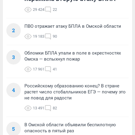
29 424
22
ПВО отражает атаку БПЛА в Омской области
2
19 183
90
Обломки БПЛА упали в поле в окрестностях
3
Омска — вспыхнул пожар
17 961
41
Российскому образованию конец? В стране
4
растет число стобалльников ЕГЭ — почему это
не повод для радости
13 491
82
В Омской области объявили беспилотную
5
опасность в пятый раз