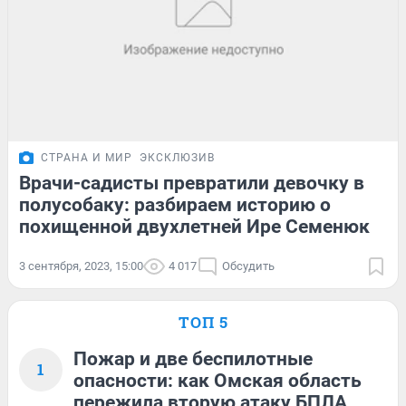
СТРАНА И МИР
ЭКСКЛЮЗИВ
Врачи-садисты превратили девочку в
полусобаку: разбираем историю о
похищенной двухлетней Ире Семенюк
3 сентября, 2023, 15:00
4 017
Обсудить
ТОП 5
Пожар и две беспилотные
1
опасности: как Омская область
пережила вторую атаку БПЛА