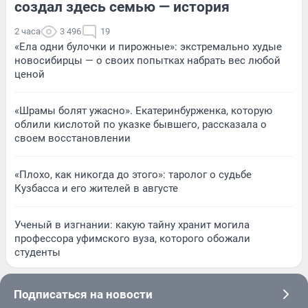
создал здесь семью — история
2 часа
3 496
19
«Ела одни булочки и пирожные»: экстремально худые
новосибирцы — о своих попытках набрать вес любой
ценой
«Шрамы болят ужасно». Екатеринбурженка, которую
облили кислотой по указке бывшего, рассказала о
своем восстановлении
«Плохо, как никогда до этого»: таролог о судьбе
Кузбасса и его жителей в августе
Ученый в изгнании: какую тайну хранит могила
профессора уфимского вуза, которого обожали
студенты
Подписаться на новости