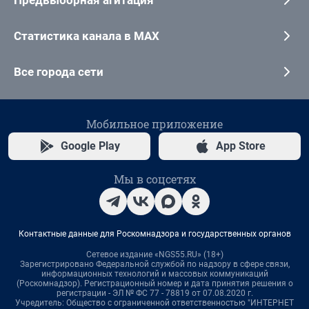
Предвыборная агитация
Статистика канала в MAX
Все города сети
Мобильное приложение
Google Play
App Store
Мы в соцсетях
Контактные данные для Роскомнадзора и государственных органов
Сетевое издание «NGS55.RU» (18+)
Зарегистрировано Федеральной службой по надзору в сфере связи,
информационных технологий и массовых коммуникаций
(Роскомнадзор). Регистрационный номер и дата принятия решения о
регистрации - ЭЛ № ФС 77 - 78819 от 07.08.2020 г.
Учредитель: Общество с ограниченной ответственностью "ИНТЕРНЕТ