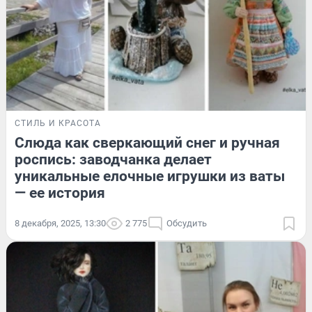
СТИЛЬ И КРАСОТА
Слюда как сверкающий снег и ручная
роспись: заводчанка делает
уникальные елочные игрушки из ваты
— ее история
8 декабря, 2025, 13:30
2 775
Обсудить