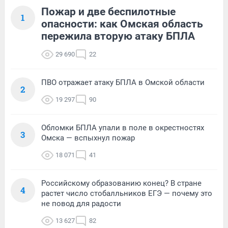
Пожар и две беспилотные
1
опасности: как Омская область
пережила вторую атаку БПЛА
29 690
22
ПВО отражает атаку БПЛА в Омской области
2
19 297
90
Обломки БПЛА упали в поле в окрестностях
3
Омска — вспыхнул пожар
18 071
41
Российскому образованию конец? В стране
4
растет число стобалльников ЕГЭ — почему это
не повод для радости
13 627
82