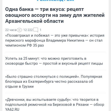
Одна банка — три вкуса: рецепт
овощного ассорти на зиму для жителей
Архангельской области
22 часа
12 222
1
«Позавтракал и побежал — это уже привычка»: история
пермского марафонца Владимира Никитина — он стал
чемпионом РФ 35 раз
Успеть за 25 минут: что можно приготовить в
сковороде быстро — простой и вкусный рецепт пиццы
«Было страшно столкнуться с полицией». Популярная
блогерша из Екатеринбурга честно рассказала об
отдыхе в Грузии
«Девчонки, вы испытываете судьбу»: что творится в
подпольной рюмочной на Березовой в Рязани — обзор
YA62.RU