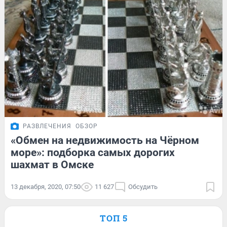
РАЗВЛЕЧЕНИЯ
ОБЗОР
«Обмен на недвижимость на Чёрном
море»: подборка самых дорогих
шахмат в Омске
13 декабря, 2020, 07:50
11 627
Обсудить
ТОП 5