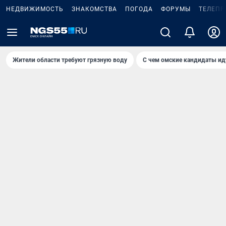
НЕДВИЖИМОСТЬ
ЗНАКОМСТВА
ПОГОДА
ФОРУМЫ
ТЕЛЕПР
Жители области требуют грязную воду
С чем омские кандидаты ид