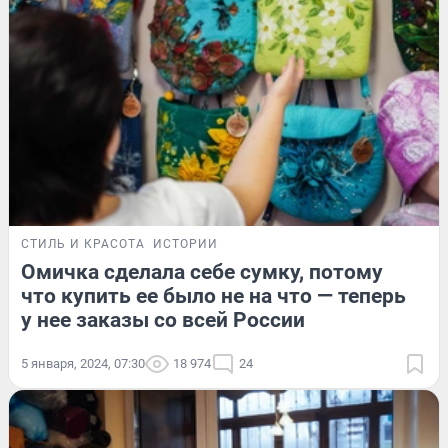
СТИЛЬ И КРАСОТА
ИСТОРИИ
Омичка сделала себе сумку, потому
что купить ее было не на что — теперь
у нее заказы со всей России
5 января, 2024, 07:30
18 974
24