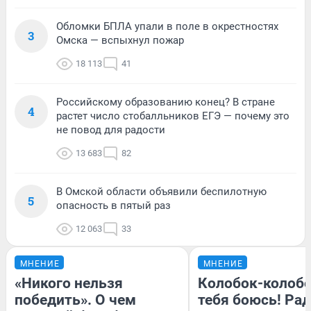
Обломки БПЛА упали в поле в окрестностях
3
Омска — вспыхнул пожар
18 113
41
Российскому образованию конец? В стране
4
растет число стобалльников ЕГЭ — почему это
не повод для радости
13 683
82
В Омской области объявили беспилотную
5
опасность в пятый раз
12 063
33
МНЕНИЕ
МНЕНИЕ
«Никого нельзя
Колобок-колобо
победить». О чем
тебя боюсь! Рад