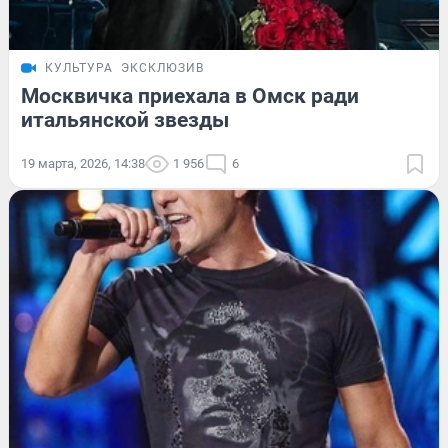
КУЛЬТУРА
ЭКСКЛЮЗИВ
Москвичка приехала в Омск ради
итальянской звезды
19 марта, 2026, 14:38
1 956
6