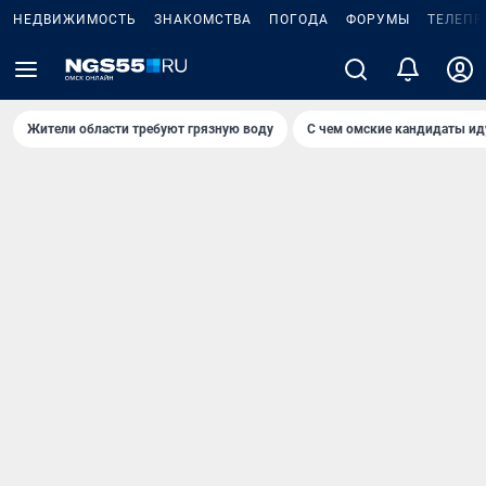
НЕДВИЖИМОСТЬ
ЗНАКОМСТВА
ПОГОДА
ФОРУМЫ
ТЕЛЕПР
Жители области требуют грязную воду
С чем омские кандидаты ид