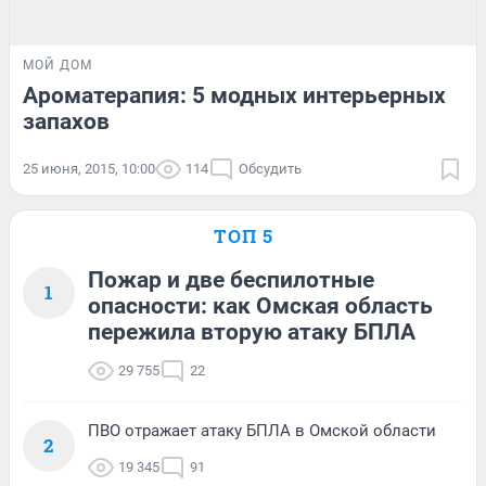
МОЙ ДОМ
Ароматерапия: 5 модных интерьерных
запахов
25 июня, 2015, 10:00
114
Обсудить
ТОП 5
Пожар и две беспилотные
1
опасности: как Омская область
пережила вторую атаку БПЛА
29 755
22
ПВО отражает атаку БПЛА в Омской области
2
19 345
91