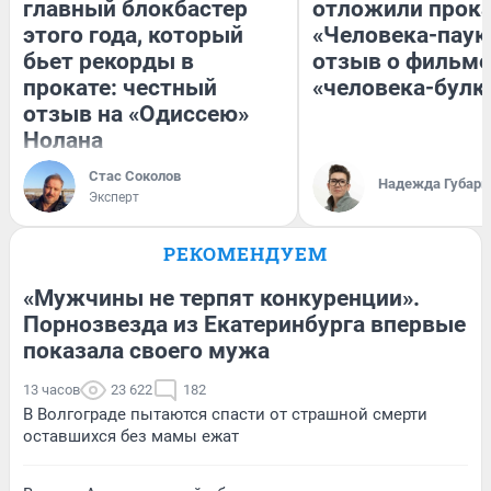
главный блокбастер
отложили прок
этого года, который
«Человека-паук
бьет рекорды в
отзыв о фильме
прокате: честный
«человека-булк
отзыв на «Одиссею»
Нолана
Стас Соколов
Надежда Губарь
Эксперт
РЕКОМЕНДУЕМ
«Мужчины не терпят конкуренции».
Порнозвезда из Екатеринбурга впервые
показала своего мужа
13 часов
23 622
182
В Волгограде пытаются спасти от страшной смерти
оставшихся без мамы ежат