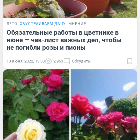
ЛЕТО
ОБУСТРАИВАЕМ ДАЧУ
МНЕНИЕ
Обязательные работы в цветнике в
июне — чек-лист важных дел, чтобы
не погибли розы и пионы
13 июня, 2022, 13:30
2 963
Обсудить