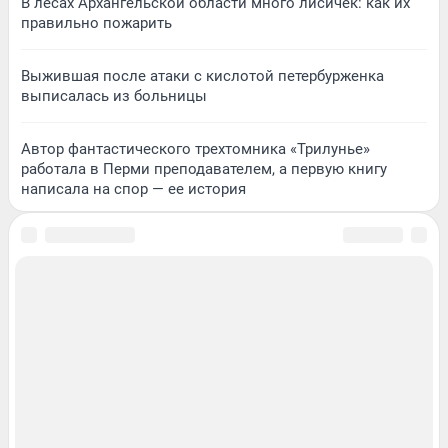
В лесах Архангельской области много лисичек: как их
правильно пожарить
Выжившая после атаки с кислотой петербурженка
выписалась из больницы
Автор фантастического трехтомника «Трилунье»
работала в Перми преподавателем, а первую книгу
написала на спор — ее история