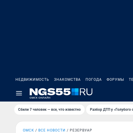
НЕДВИЖИМОСТЬ
ЗНАКОМСТВА
ПОГОДА
ФОРУМЫ
Т
Сбили 7 человек — все, что известно
Разбор ДТП у «Голубого 
ОМСК
ВСЕ НОВОСТИ
РЕЗЕРВУАР