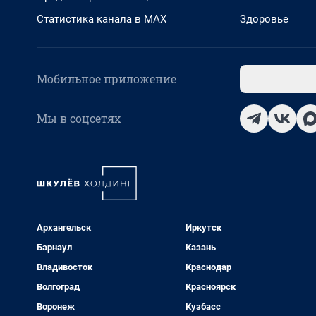
Статистика канала в MAX
Здоровье
Мобильное приложение
Мы в соцсетях
Архангельск
Иркутск
Барнаул
Казань
Владивосток
Краснодар
Волгоград
Красноярск
Воронеж
Кузбасс