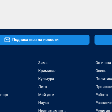
Подписаться на новости
Зима
Он и она
Криминал
Осень
Культура
Политик
Лето
Происше
спорт
Мой дом
Работа
Наука
Развлеч
Недвижимость
Религия