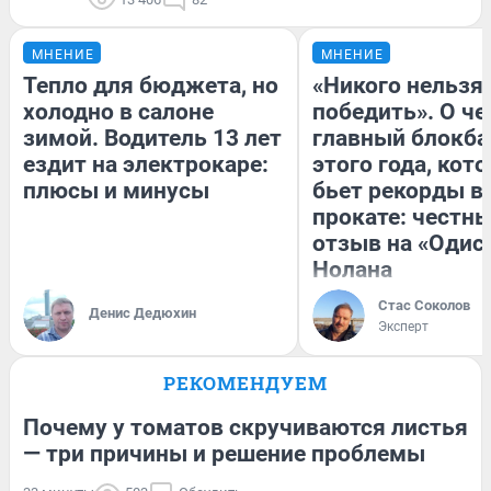
МНЕНИЕ
МНЕНИЕ
Тепло для бюджета, но
«Никого нельзя
холодно в салоне
победить». О ч
зимой. Водитель 13 лет
главный блокба
ездит на электрокаре:
этого года, кот
плюсы и минусы
бьет рекорды в
прокате: честн
отзыв на «Одис
Нолана
Стас Соколов
Денис Дедюхин
Эксперт
РЕКОМЕНДУЕМ
Почему у томатов скручиваются листья
— три причины и решение проблемы