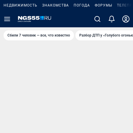
НЕДВИЖИМОСТЬ
ЗНАКОМСТВА
ПОГОДА
ФОРУМЫ
ТЕЛЕПР
Сбили 7 человек — все, что известно
Разбор ДТП у «Голубого огоньк