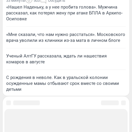
33 минуты
503
Обсудить
«Нашел Наденьку, а у нее пробита голова». Мужчина
рассказал, как потерял жену при атаке БПЛА в Архипо-
Осиповке
«Мне сказали, что нам нужно расстаться». Московского
врача уволили из клиники из-за мата в личном блоге
Ученый АлтГУ рассказала, ждать ли нашествия
комаров в августе
С рождения в неволе. Как в уральской колонии
осужденные мамы отбывают срок вместе со своими
детьми