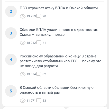
ПВО отражает атаку БПЛА в Омской области
2
19 253
90
Обломки БПЛА упали в поле в окрестностях
3
Омска — вспыхнул пожар
18 012
41
Российскому образованию конец? В стране
4
растет число стобалльников ЕГЭ — почему это
не повод для радости
13 574
82
В Омской области объявили беспилотную
5
опасность в пятый раз
11 971
33