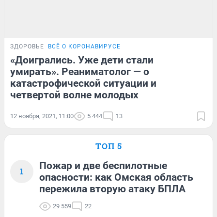
ЗДОРОВЬЕ
ВСЁ О КОРОНАВИРУСЕ
«Доигрались. Уже дети стали
умирать». Реаниматолог — о
катастрофической ситуации и
четвертой волне молодых
12 ноября, 2021, 11:00
5 444
13
ТОП 5
Пожар и две беспилотные
1
опасности: как Омская область
пережила вторую атаку БПЛА
29 559
22