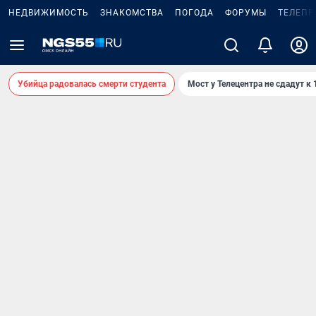
НЕДВИЖИМОСТЬ
ЗНАКОМСТВА
ПОГОДА
ФОРУМЫ
ТЕЛЕПР
Убийца радовалась смерти студента
Мост у Телецентра не сдадут к 