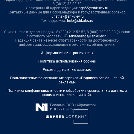
8 (3812) 38-08-69
Электронный адрес редакции:
ngs55@shkulev.ru
Контактные данные для Роскомнадзора и государственных органов:
juristnsk@shkulev.ru
Техподдержка:
help@shkulev.ru
Связаться с отделом продаж: 8 (383) 212-52-52, 8 (800) 200-03-83 (звонок
с сотового бесплатный),
reklamangs@shkulev.ru
Редакция сайта не несет ответственности за достоверность
информации, содержащейся в рекламных объявлениях.
Информация об ограничениях
Политика использования cookies
Рекомендательные системы
Пользовательское соглашение сервиса «Подписка без баннерной
рекламы»
Политика конфиденциальности и обработки персональных данных и
правила использования сайта