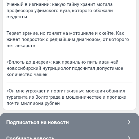
Ученый в изгнании: какую тайну хранит могила
профессора уфимского вуза, которого обожали
студенты
Теряет зрение, но гоняет на мотоцикле и скейте. Как
живет подросток с редчайшим диагнозом, от которого
нет лекарств
«Вплоть до диареи»: как правильно пить иван-чай —
новосибирский нутрициолог подсчитал допустимое
количество чашек
«Он мне угрожает и портит жизнь»: москвич обвинил
турагента из Волгограда в мошенничестве и пропаже
почти миллиона рублей
Подписаться на новости
Сообщить новость