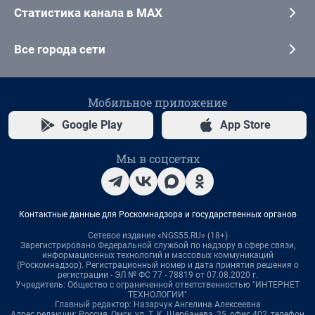
Статистика канала в MAX
Все города сети
Мобильное приложение
Google Play
App Store
Мы в соцсетях
Контактные данные для Роскомнадзора и государственных органов
Сетевое издание «NGS55.RU» (18+)
Зарегистрировано Федеральной службой по надзору в сфере связи,
информационных технологий и массовых коммуникаций
(Роскомнадзор). Регистрационный номер и дата принятия решения о
регистрации - ЭЛ № ФС 77 - 78819 от 07.08.2020 г.
Учредитель: Общество с ограниченной ответственностью "ИНТЕРНЕТ
ТЕХНОЛОГИИ"
Главный редактор: Назарчук Ангелина Алексеевна
Адрес редакции: Россия, Омск, ул. Т. К. Щербанева, 25, офис 402, телефон