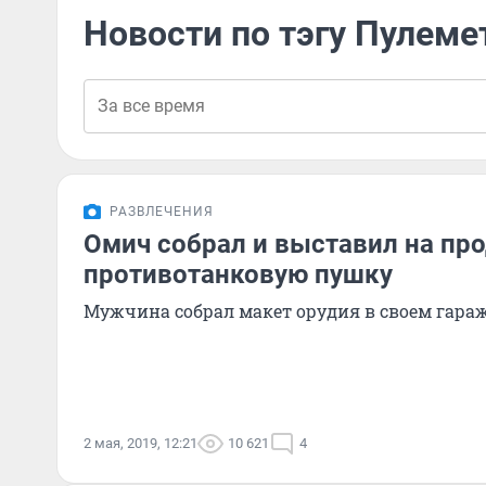
Новости по тэгу Пулеме
РАЗВЛЕЧЕНИЯ
Омич собрал и выставил на пр
противотанковую пушку
Мужчина собрал макет орудия в своем гара
2 мая, 2019, 12:21
10 621
4