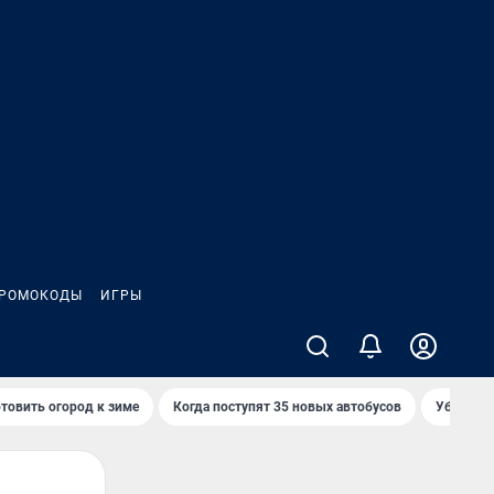
РОМОКОДЫ
ИГРЫ
товить огород к зиме
Когда поступят 35 новых автобусов
Убийца р