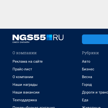
О компании
Рубрики
Реклама на сайте
Авто
Прайс-лист
Бизнес
О компании
Весна
Наши награды
Город
Наши вакансии
Дороги и тран
Техподдержка
Еда
Предвыборная агитация
Животные