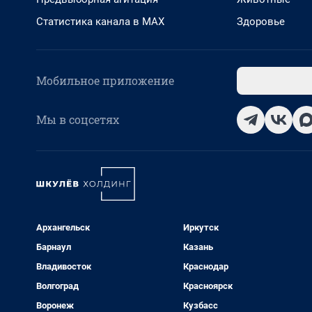
Статистика канала в MAX
Здоровье
Мобильное приложение
Мы в соцсетях
Архангельск
Иркутск
Барнаул
Казань
Владивосток
Краснодар
Волгоград
Красноярск
Воронеж
Кузбасс