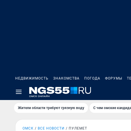
НЕДВИЖИМОСТЬ
ЗНАКОМСТВА
ПОГОДА
ФОРУМЫ
Т
Жители области требуют грязную воду
С чем омские кандида
ОМСК
ВСЕ НОВОСТИ
ПУЛЕМЕТ