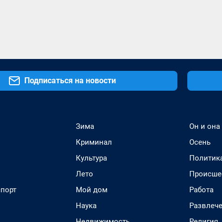
Подписаться на новости
Зима
Он и она
Криминал
Осень
Культура
Политик
Лето
Происше
спорт
Мой дом
Работа
Наука
Развлеч
Недвижимость
Религия