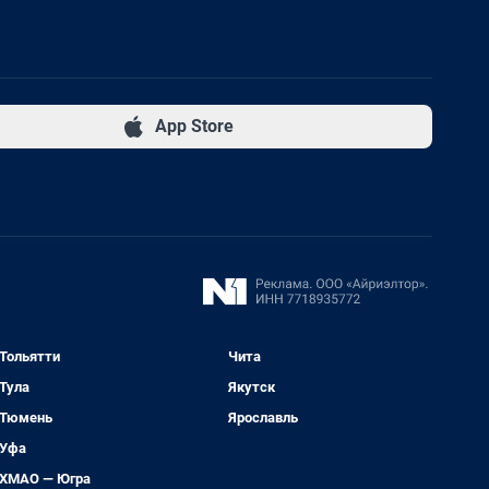
App Store
Тольятти
Чита
Тула
Якутск
Тюмень
Ярославль
Уфа
ХМАО — Югра