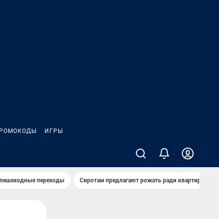
РОМОКОДЫ
ИГРЫ
 пешеходные переходы
Сиротам предлагают рожать ради квартиры