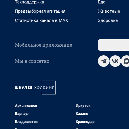
Техподдержка
Еда
Предвыборная агитация
Животные
Статистика канала в MAX
Здоровье
Мобильное приложение
Мы в соцсетях
Архангельск
Иркутск
Барнаул
Казань
Владивосток
Краснодар