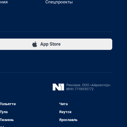
ения
Спецпроекты
App Store
Тольятти
Чита
Тула
Якутск
Тюмень
Ярославль