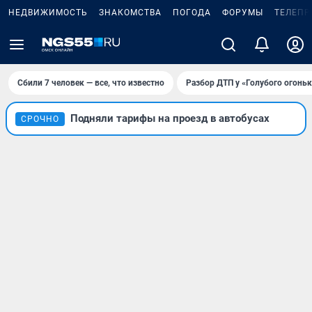
НЕДВИЖИМОСТЬ
ЗНАКОМСТВА
ПОГОДА
ФОРУМЫ
ТЕЛЕПР
Сбили 7 человек — все, что известно
Разбор ДТП у «Голубого огоньк
Подняли тарифы на проезд в автобусах
СРОЧНО