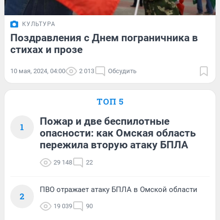
КУЛЬТУРА
Поздравления с Днем пограничника в
стихах и прозе
10 мая, 2024, 04:00
2 013
Обсудить
ТОП 5
Пожар и две беспилотные
1
опасности: как Омская область
пережила вторую атаку БПЛА
29 148
22
ПВО отражает атаку БПЛА в Омской области
2
19 039
90