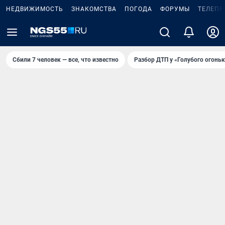
НЕДВИЖИМОСТЬ
ЗНАКОМСТВА
ПОГОДА
ФОРУМЫ
ТЕЛЕПР
Сбили 7 человек — все, что известно
Разбор ДТП у «Голубого огоньк