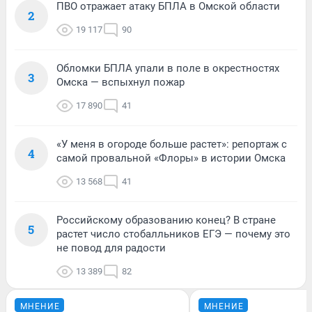
ПВО отражает атаку БПЛА в Омской области
2
19 117
90
Обломки БПЛА упали в поле в окрестностях
3
Омска — вспыхнул пожар
17 890
41
«У меня в огороде больше растет»: репортаж с
4
самой провальной «Флоры» в истории Омска
13 568
41
Российскому образованию конец? В стране
5
растет число стобалльников ЕГЭ — почему это
не повод для радости
13 389
82
МНЕНИЕ
МНЕНИЕ