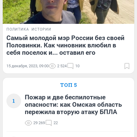
ПОЛИТИКА
ИСТОРИИ
Самый молодой мэр России без своей
Половинки. Как чиновник влюбил в
себя поселок и... оставил его
15 декабря, 2023, 09:00
2 524
10
ТОП 5
Пожар и две беспилотные
1
опасности: как Омская область
пережила вторую атаку БПЛА
29 269
22