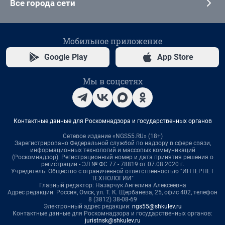
Все города сети
Мобильное приложение
Google Play
App Store
Мы в соцсетях
Контактные данные для Роскомнадзора и государственных органов
Сетевое издание «NGS55.RU» (18+)
Зарегистрировано Федеральной службой по надзору в сфере связи,
информационных технологий и массовых коммуникаций
(Роскомнадзор). Регистрационный номер и дата принятия решения о
регистрации - ЭЛ № ФС 77 - 78819 от 07.08.2020 г.
Учредитель: Общество с ограниченной ответственностью "ИНТЕРНЕТ
ТЕХНОЛОГИИ"
Главный редактор: Назарчук Ангелина Алексеевна
Адрес редакции: Россия, Омск, ул. Т. К. Щербанева, 25, офис 402, телефон
8 (3812) 38-08-69
Электронный адрес редакции:
ngs55@shkulev.ru
Контактные данные для Роскомнадзора и государственных органов:
juristnsk@shkulev.ru