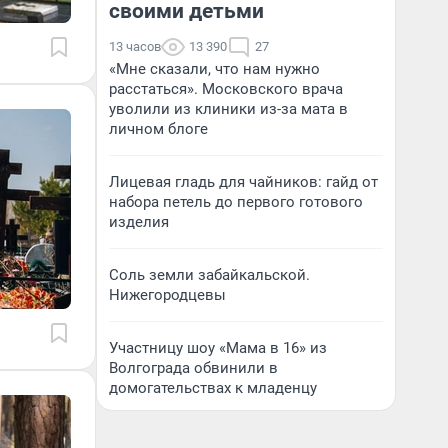
своими детьми
13 часов
13 390
27
«Мне сказали, что нам нужно
расстаться». Московского врача
уволили из клиники из-за мата в
личном блоге
Лицевая гладь для чайников: гайд от
набора петель до первого готового
изделия
Соль земли забайкальской.
Нижегородцевы
Участницу шоу «Мама в 16» из
Волгограда обвинили в
домогательствах к младенцу