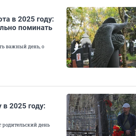
та в 2025 году:
ильно поминать
ть важный день, о
 в 2025 году:
от родительский день