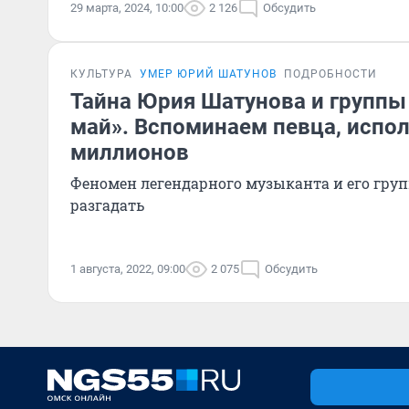
29 марта, 2024, 10:00
2 126
Обсудить
КУЛЬТУРА
УМЕР ЮРИЙ ШАТУНОВ
ПОДРОБНОСТИ
Тайна Юрия Шатунова и групп
май». Вспоминаем певца, испо
миллионов
Феномен легендарного музыканта и его гру
разгадать
1 августа, 2022, 09:00
2 075
Обсудить