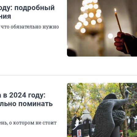
оду: подробный
ния
а что обязательно нужно
 в 2024 году:
ильно поминать
ь, о котором не стоит