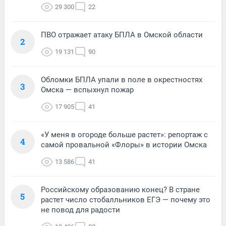
29 300
22
ПВО отражает атаку БПЛА в Омской области
2
19 131
90
Обломки БПЛА упали в поле в окрестностях
3
Омска — вспыхнул пожар
17 905
41
«У меня в огороде больше растет»: репортаж с
4
самой провальной «Флоры» в истории Омска
13 586
41
Российскому образованию конец? В стране
5
растет число стобалльников ЕГЭ — почему это
не повод для радости