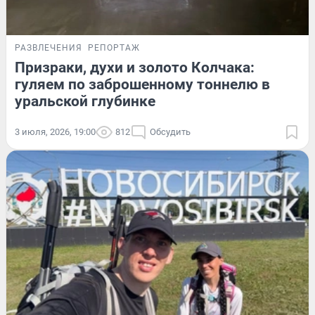
РАЗВЛЕЧЕНИЯ
РЕПОРТАЖ
Призраки, духи и золото Колчака:
гуляем по заброшенному тоннелю в
уральской глубинке
3 июля, 2026, 19:00
812
Обсудить