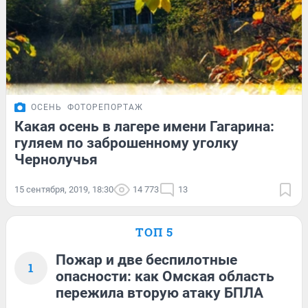
ОСЕНЬ
ФОТОРЕПОРТАЖ
Какая осень в лагере имени Гагарина:
гуляем по заброшенному уголку
Чернолучья
15 сентября, 2019, 18:30
14 773
13
ТОП 5
Пожар и две беспилотные
1
опасности: как Омская область
пережила вторую атаку БПЛА