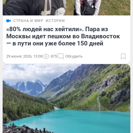
СТРАНА И МИР
ИСТОРИИ
«80% людей нас хейтили». Пара из
Москвы идет пешком во Владивосток
— в пути они уже более 150 дней
29 июня, 2026, 13:00
875
Обсудить