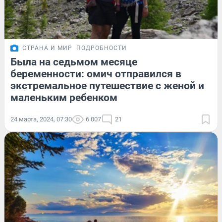
СТРАНА И МИР
ПОДРОБНОСТИ
Была на седьмом месяце
беременности: омич отправился в
экстремальное путешествие с женой и
маленьким ребенком
24 марта, 2024, 07:30
6 007
21