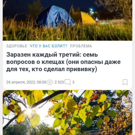
ЗДОРОВЬЕ
ЧТО У ВАС БОЛИТ?
ПРОБЛЕМА
Заразен каждый третий: семь
вопросов о клещах (они опасны даже
для тех, кто сделал прививку)
26 апреля, 2022, 08:00
2 523
3