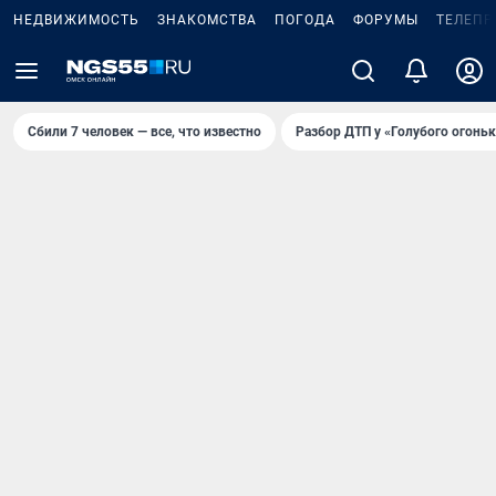
НЕДВИЖИМОСТЬ
ЗНАКОМСТВА
ПОГОДА
ФОРУМЫ
ТЕЛЕПР
Сбили 7 человек — все, что известно
Разбор ДТП у «Голубого огоньк