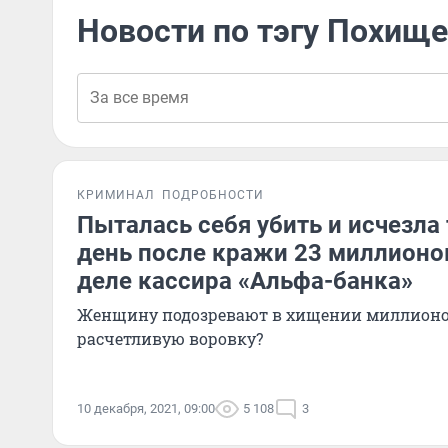
Новости по тэгу Похище
КРИМИНАЛ
ПОДРОБНОСТИ
Пыталась себя убить и исчезла 
день после кражи 23 миллионов
деле кассира «Альфа-банка»
Женщину подозревают в хищении миллионов
расчетливую воровку?
10 декабря, 2021, 09:00
5 108
3