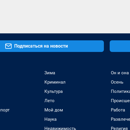
Подписаться на новости
Зима
Он и она
Криминал
Осень
Культура
Политик
Лето
Происше
спорт
Мой дом
Работа
Наука
Развлеч
Недвижимость
Религия