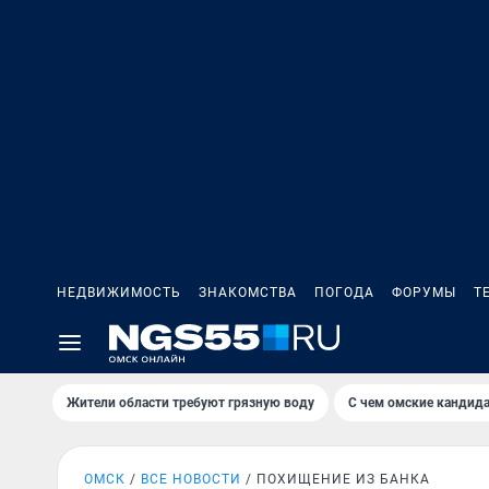
НЕДВИЖИМОСТЬ
ЗНАКОМСТВА
ПОГОДА
ФОРУМЫ
Т
Жители области требуют грязную воду
С чем омские кандида
ОМСК
ВСЕ НОВОСТИ
ПОХИЩЕНИЕ ИЗ БАНКА