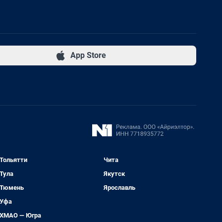
App Store
Тольятти
Чита
Тула
Якутск
Тюмень
Ярославль
Уфа
ХМАО — Югра