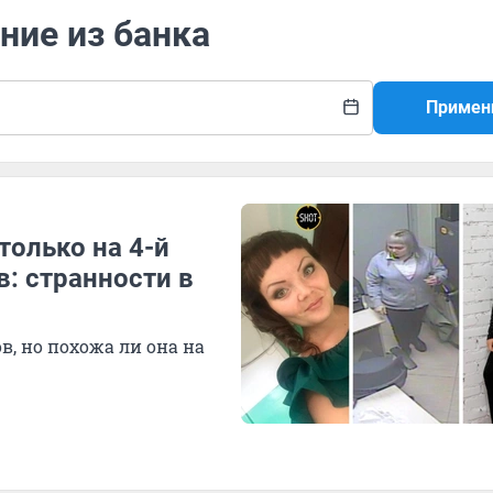
ние из банка
Примен
только на 4-й
: странности в
, но похожа ли она на