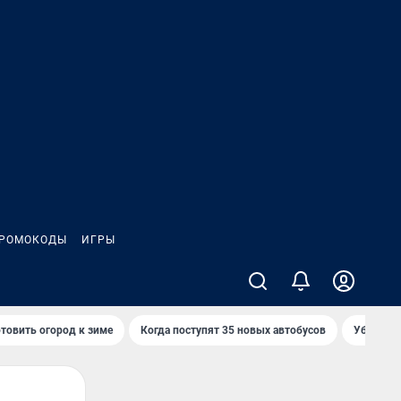
РОМОКОДЫ
ИГРЫ
товить огород к зиме
Когда поступят 35 новых автобусов
Убийца р