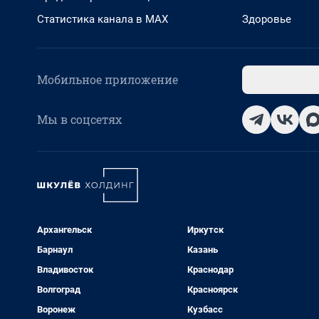
Статистика канала в MAX
Здоровье
Мобильное приложение
Мы в соцсетях
Архангельск
Иркутск
Барнаул
Казань
Владивосток
Краснодар
Волгоград
Красноярск
Воронеж
Кузбасс