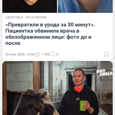
ЗДОРОВЬЕ
ЭКСКЛЮЗИВ
«Превратили в урода за 30 минут».
Пациентка обвинила врача в
обезображенном лице: фото до и
после
20 мая, 2026, 13:00
1 293
6