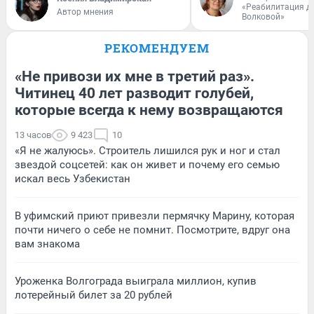
«Реабилитация д
Автор мнения
Волковой»
РЕКОМЕНДУЕМ
«Не привози их мне в третий раз».
Читинец 40 лет разводит голубей,
которые всегда к нему возвращаются
13 часов
9 423
10
«Я не жалуюсь». Строитель лишился рук и ног и стал
звездой соцсетей: как он живет и почему его семью
искал весь Узбекистан
В уфимский приют привезли пермячку Марину, которая
почти ничего о себе не помнит. Посмотрите, вдруг она
вам знакома
Уроженка Волгограда выиграла миллион, купив
лотерейный билет за 20 рублей