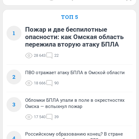
ТОП 5
Пожар и две беспилотные
1
опасности: как Омская область
пережила вторую атаку БПЛА
28 643
22
ПВО отражает атаку БПЛА в Омской области
2
18 666
90
Обломки БПЛА упали в поле в окрестностях
3
Омска — вспыхнул пожар
17 540
39
Российскому образованию конец? В стране
4