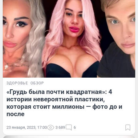
ЗДОРОВЬЕ
ОБЗОР
«Грудь была почти квадратная»: 4
истории невероятной пластики,
которая стоит миллионы — фото до и
после
23 января, 2023, 17:00
3 689
6