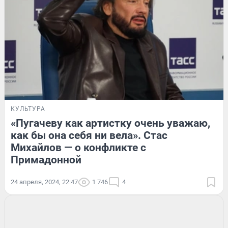
КУЛЬТУРА
«Пугачеву как артистку очень уважаю,
как бы она себя ни вела». Стас
Михайлов — о конфликте с
Примадонной
24 апреля, 2024, 22:47
1 746
4