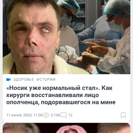
ЗДОРОВЬЕ
ИСТОРИИ
«Носик уже нормальный стал». Как
хирурги восстанавливали лицо
ополченца, подорвавшегося на мине
11 июня, 2023, 11:00
3 136
12