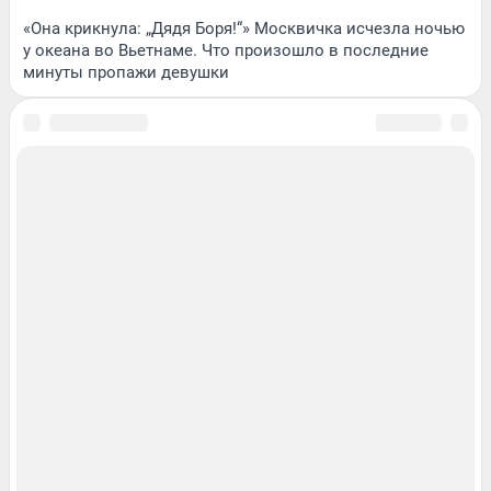
«Она крикнула: „Дядя Боря!“» Москвичка исчезла ночью
у океана во Вьетнаме. Что произошло в последние
минуты пропажи девушки