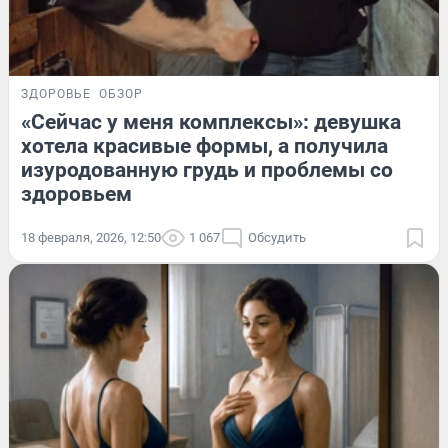
ЗДОРОВЬЕ
ОБЗОР
«Сейчас у меня комплексы»: девушка
хотела красивые формы, а получила
изуродованную грудь и проблемы со
здоровьем
18 февраля, 2026, 12:50
1 067
Обсудить