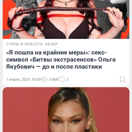
СТИЛЬ И КРАСОТА
ОБЗОР
«Я пошла на крайние меры»: секс-
символ «Битвы экстрасенсов» Ольга
Якубович — до и после пластики
1 марта, 2025, 16:00
3 668
2