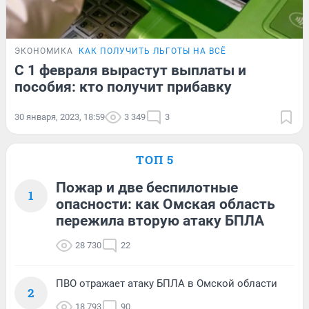
ЭКОНОМИКА
КАК ПОЛУЧИТЬ ЛЬГОТЫ НА ВСЁ
С 1 февраля вырастут выплаты и
пособия: кто получит прибавку
30 января, 2023, 18:59
3 349
3
ТОП 5
Пожар и две беспилотные
1
опасности: как Омская область
пережила вторую атаку БПЛА
28 730
22
ПВО отражает атаку БПЛА в Омской области
2
18 793
90