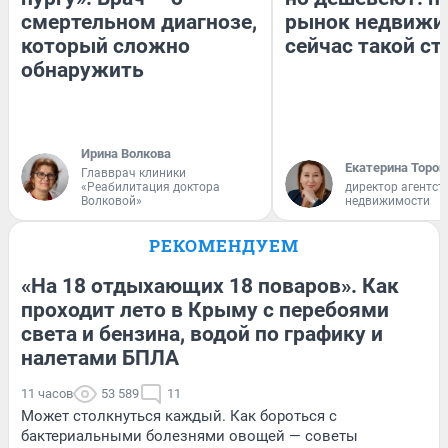
смертельном диагнозе,
рынок недвижи
который сложно
сейчас такой с
обнаружить
Ирина Волкова
Екатерина Тороп
Главврач клиники
«Реабилитация доктора
директор агентст
Волковой»
недвижимости
РЕКОМЕНДУЕМ
«На 18 отдыхающих 18 поваров». Как
проходит лето в Крыму с перебоями
света и бензина, водой по графику и
налетами БПЛА
11 часов
53 589
11
Может столкнуться каждый. Как бороться с
бактериальными болезнями овощей — советы