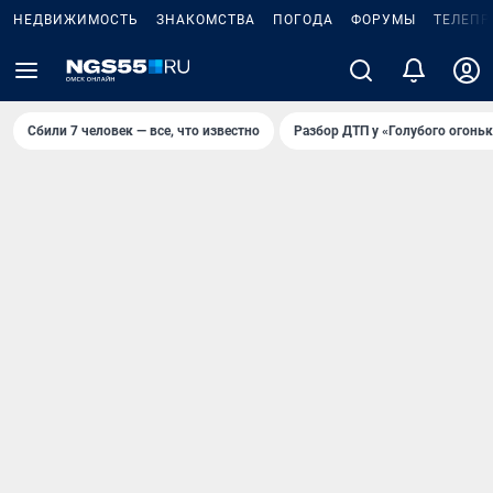
НЕДВИЖИМОСТЬ
ЗНАКОМСТВА
ПОГОДА
ФОРУМЫ
ТЕЛЕПР
Сбили 7 человек — все, что известно
Разбор ДТП у «Голубого огоньк