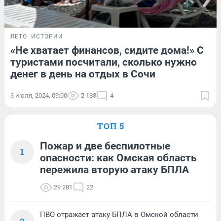
ЛЕТО
ИСТОРИИ
«Не хватает финансов, сидите дома!» С
туристами посчитали, сколько нужно
денег в день на отдых в Сочи
3 июля, 2024, 09:00
2 138
4
ТОП 5
Пожар и две беспилотные
1
опасности: как Омская область
пережила вторую атаку БПЛА
29 281
22
ПВО отражает атаку БПЛА в Омской области