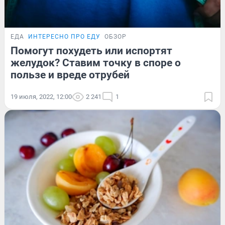
ЕДА
ИНТЕРЕСНО ПРО ЕДУ
ОБЗОР
Помогут похудеть или испортят
желудок? Ставим точку в споре о
пользе и вреде отрубей
19 июля, 2022, 12:00
2 241
1