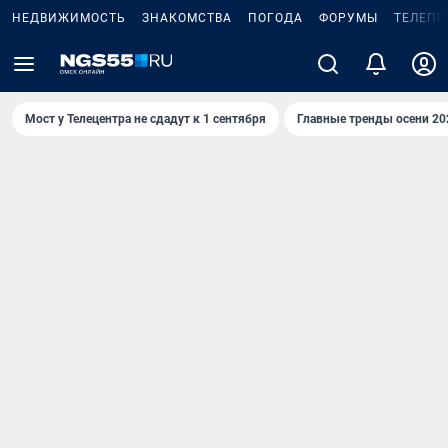
НЕДВИЖИМОСТЬ
ЗНАКОМСТВА
ПОГОДА
ФОРУМЫ
ТЕЛЕПР
Мост у Телецентра не сдадут к 1 сентября
Главные тренды осени 20