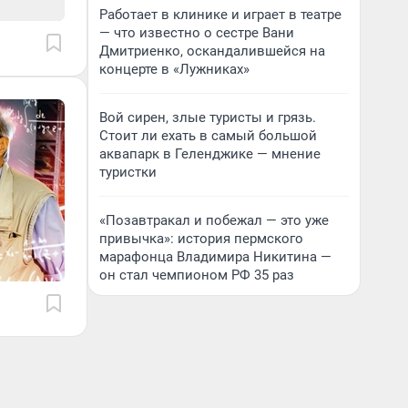
Работает в клинике и играет в театре
— что известно о сестре Вани
Дмитриенко, оскандалившейся на
концерте в «Лужниках»
Вой сирен, злые туристы и грязь.
Стоит ли ехать в самый большой
аквапарк в Геленджике — мнение
туристки
«Позавтракал и побежал — это уже
привычка»: история пермского
марафонца Владимира Никитина —
он стал чемпионом РФ 35 раз