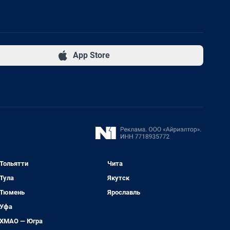
App Store
Тольятти
Чита
Тула
Якутск
Тюмень
Ярославль
Уфа
ХМАО — Югра