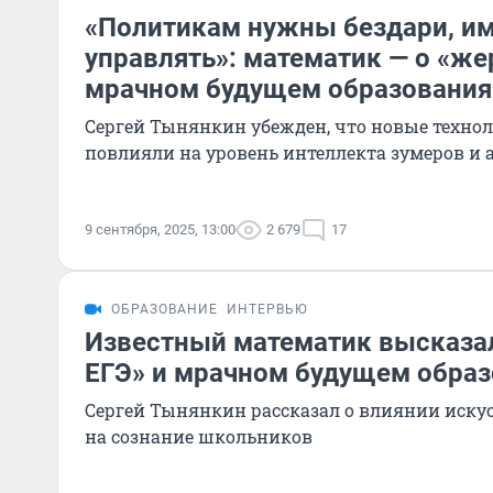
«Политикам нужны бездари, им
управлять»: математик — о «же
мрачном будущем образования
Сергей Тынянкин убежден, что новые техно
повлияли на уровень интеллекта зумеров и 
9 сентября, 2025, 13:00
2 679
17
ОБРАЗОВАНИЕ
ИНТЕРВЬЮ
Известный математик высказал
ЕГЭ» и мрачном будущем образ
Сергей Тынянкин рассказал о влиянии иску
на сознание школьников