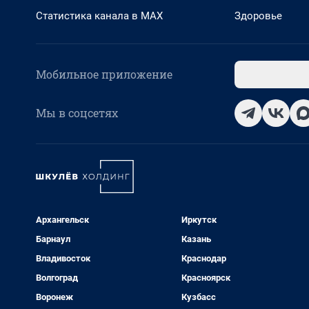
Статистика канала в MAX
Здоровье
Мобильное приложение
Мы в соцсетях
Архангельск
Иркутск
Барнаул
Казань
Владивосток
Краснодар
Волгоград
Красноярск
Воронеж
Кузбасс