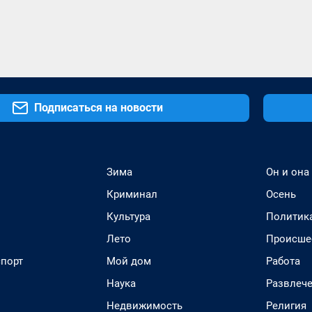
Подписаться на новости
Зима
Он и она
Криминал
Осень
Культура
Политик
Лето
Происше
спорт
Мой дом
Работа
Наука
Развлеч
Недвижимость
Религия