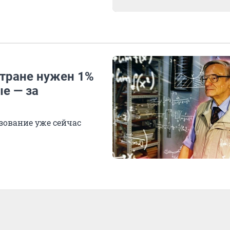
Стране нужен 1%
е — за
зование уже сейчас