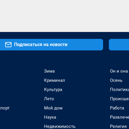
Подписаться на новости
Зима
Он и она
Криминал
Осень
Культура
Политик
Лето
Происше
спорт
Мой дом
Работа
Наука
Развлеч
Недвижимость
Религия