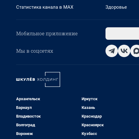
Статистика канала в MAX
Здоровье
Мобильное приложение
Мы в соцсетях
Архангельск
Иркутск
Барнаул
Казань
Владивосток
Краснодар
Волгоград
Красноярск
Воронеж
Кузбасс