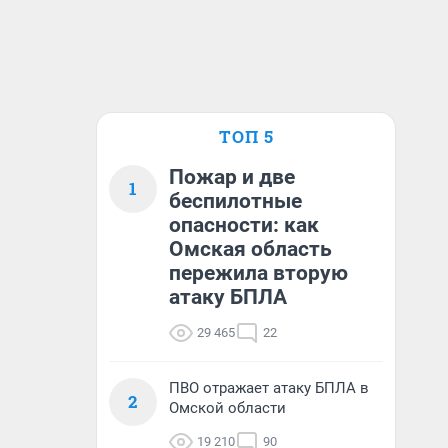
ТОП 5
Пожар и две
1
беспилотные
опасности: как
Омская область
пережила вторую
атаку БПЛА
29 465
22
ПВО отражает атаку БПЛА в
2
Омской области
19 210
90