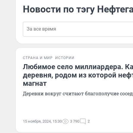
Новости по тэгу Нефтег
СТРАНА И МИР
ИСТОРИИ
Любимое село миллиардера. К
деревня, родом из которой не
магнат
Деревни вокруг считают благополучие сосе
15 ноября, 2024, 15:30
3 790
2