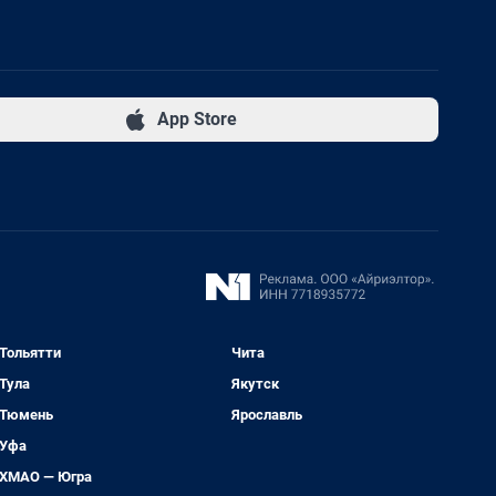
App Store
Тольятти
Чита
Тула
Якутск
Тюмень
Ярославль
Уфа
ХМАО — Югра