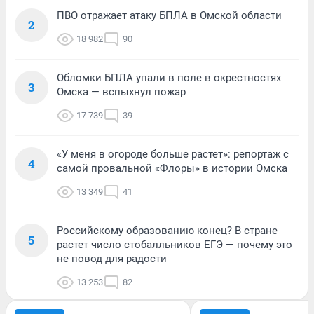
ПВО отражает атаку БПЛА в Омской области
2
18 982
90
Обломки БПЛА упали в поле в окрестностях
3
Омска — вспыхнул пожар
17 739
39
«У меня в огороде больше растет»: репортаж с
4
самой провальной «Флоры» в истории Омска
13 349
41
Российскому образованию конец? В стране
5
растет число стобалльников ЕГЭ — почему это
не повод для радости
13 253
82