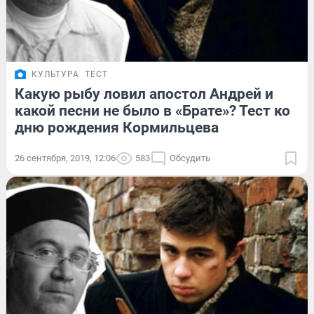
КУЛЬТУРА
ТЕСТ
Какую рыбу ловил апостол Андрей и
какой песни не было в «Брате»? Тест ко
дню рождения Кормильцева
26 сентября, 2019, 12:06
583
Обсудить