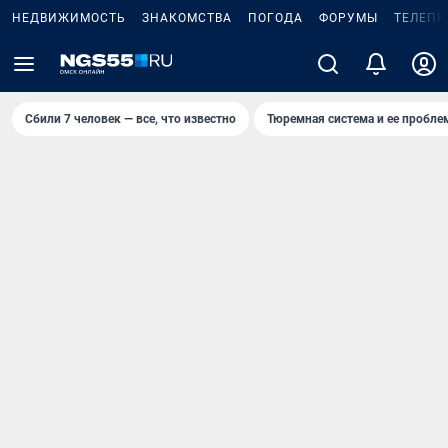
НЕДВИЖИМОСТЬ
ЗНАКОМСТВА
ПОГОДА
ФОРУМЫ
ТЕЛЕПР
Сбили 7 человек — все, что известно
Тюремная система и ее пробл