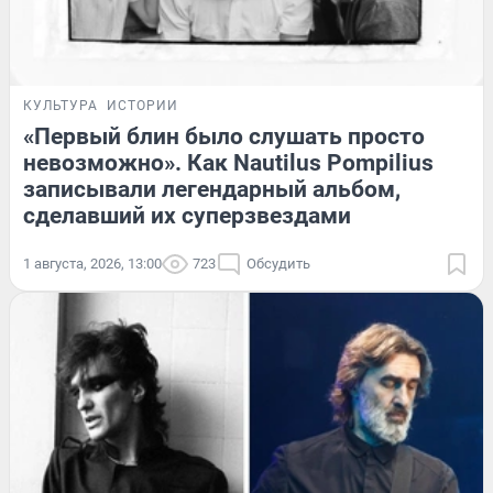
КУЛЬТУРА
ИСТОРИИ
«Первый блин было слушать просто
невозможно». Как Nautilus Pompilius
записывали легендарный альбом,
сделавший их суперзвездами
1 августа, 2026, 13:00
723
Обсудить