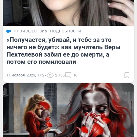
ПРОИСШЕСТВИЯ
ПОДРОБНОСТИ
«Получается, убивай, и тебе за это
ничего не будет»: как мучитель Веры
Пехтелевой забил ее до смерти, а
потом его помиловали
11 ноября, 2023, 17:27
2 756
16