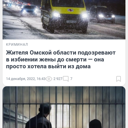
КРИМИНАЛ
Жителя Омской области подозревают
в избиении жены до смерти — она
просто хотела выйти из дома
14 декабря, 2022, 16:43
2 927
7