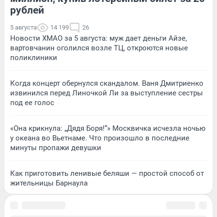
рублей
5 августа
14 199
26
Новости ХМАО за 5 августа: муж дает деньги Айзе,
вартовчанин оголился возле ТЦ, откроются новые
поликлиники
Когда концерт обернулся скандалом. Ваня Дмитриенко
извинился перед Линочкой Ли за выступление сестры
под ее голос
«Она крикнула: „Дядя Боря!“» Москвичка исчезла ночью
у океана во Вьетнаме. Что произошло в последние
минуты пропажи девушки
Как приготовить ленивые беляши — простой способ от
жительницы Барнаула