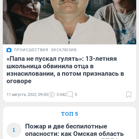
ПРОИСШЕСТВИЯ
ЭКСКЛЮЗИВ
«Папа не пускал гулять»: 13-летняя
школьница обвинила отца в
изнасиловании, а потом призналась в
оговоре
11 августа, 2022, 09:00
3 042
5
ТОП 5
Пожар и две беспилотные
1
опасности: как Омская область