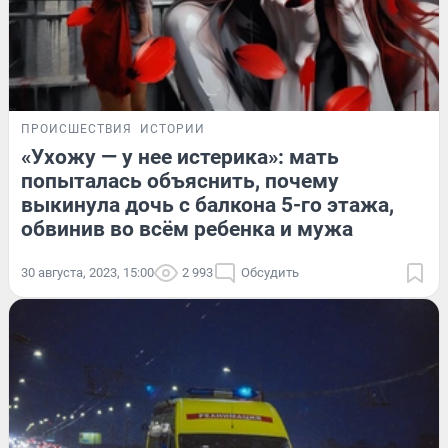
ПРОИСШЕСТВИЯ
ИСТОРИИ
«Ухожу — у нее истерика»: мать
попыталась объяснить, почему
выкинула дочь с балкона 5-го этажа,
обвинив во всём ребенка и мужа
30 августа, 2023, 15:00
2 993
Обсудить