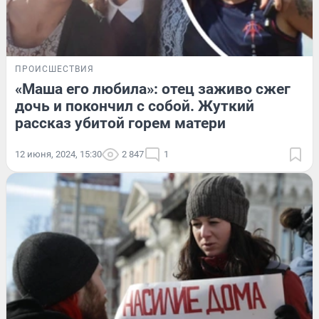
ПРОИСШЕСТВИЯ
«Маша его любила»: отец заживо сжег
дочь и покончил с собой. Жуткий
рассказ убитой горем матери
12 июня, 2024, 15:30
2 847
1