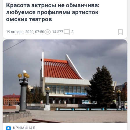
Красота актрисы не обманчива:
любуемся профилями артисток
омских театров
19 января, 2020, 07:50
14 377
3
КРИМИНАЛ