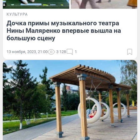
КУЛЬТУРА
Дочка примы музыкального театра
Нины Маляренко впервые вышла на
большую сцену
13 ноября, 2023, 21:00
3 128
1