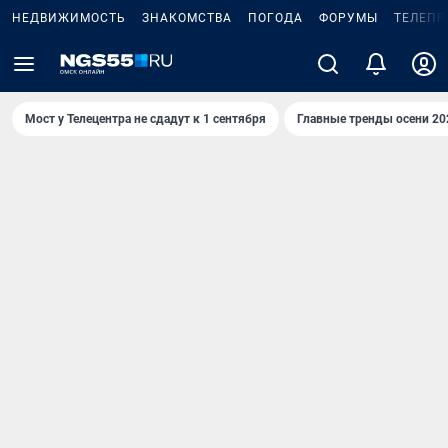
НЕДВИЖИМОСТЬ
ЗНАКОМСТВА
ПОГОДА
ФОРУМЫ
ТЕЛЕПР
Мост у Телецентра не сдадут к 1 сентября
Главные тренды осени 20