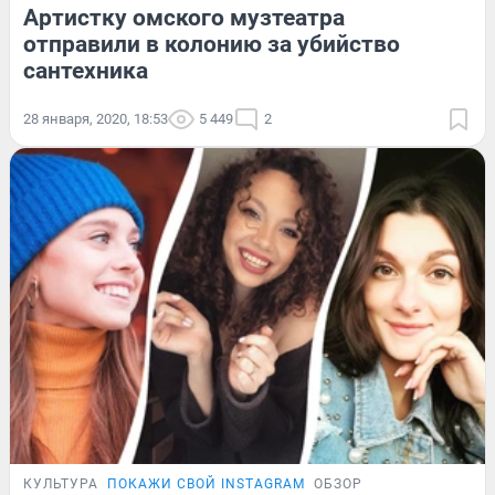
Артистку омского музтеатра
отправили в колонию за убийство
сантехника
28 января, 2020, 18:53
5 449
2
КУЛЬТУРА
ПОКАЖИ СВОЙ INSTAGRAM
ОБЗОР