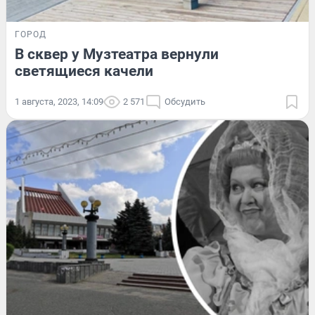
ГОРОД
В сквер у Музтеатра вернули
светящиеся качели
1 августа, 2023, 14:09
2 571
Обсудить