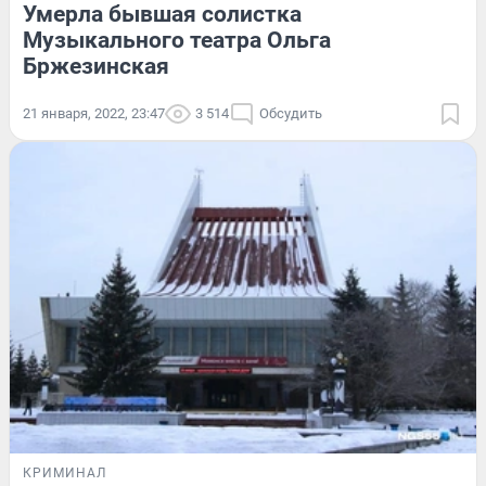
Умерла бывшая солистка
Музыкального театра Ольга
Бржезинская
21 января, 2022, 23:47
3 514
Обсудить
КРИМИНАЛ