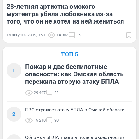
28-летняя артистка омского
музтеатра убила любовника из-за
того, что он не хотел на ней жениться
16 августа, 2019, 15:11
14 353
19
ТОП 5
Пожар и две беспилотные
1
опасности: как Омская область
пережила вторую атаку БПЛА
29 467
22
ПВО отражает атаку БПЛА в Омской области
2
19 210
90
Обломки БПЛА упали в поле в окрестностях