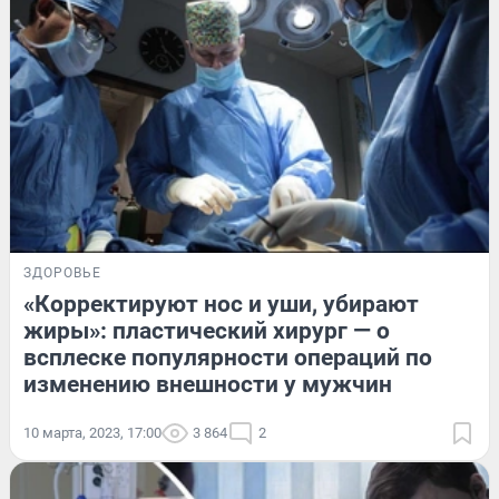
ЗДОРОВЬЕ
«Корректируют нос и уши, убирают
жиры»: пластический хирург — о
всплеске популярности операций по
изменению внешности у мужчин
10 марта, 2023, 17:00
3 864
2