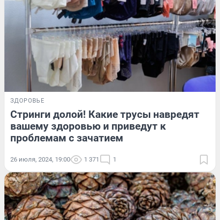
ЗДОРОВЬЕ
Стринги долой! Какие трусы навредят
вашему здоровью и приведут к
проблемам с зачатием
26 июля, 2024, 19:00
1 371
1