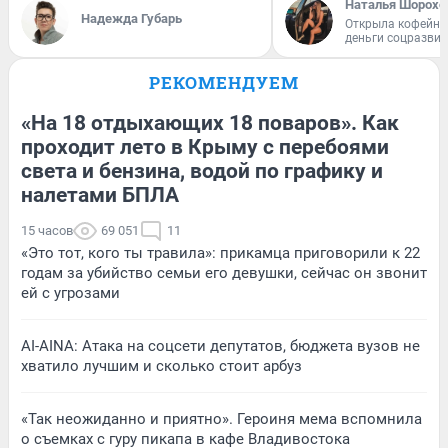
Наталья Шорохо
Надежда Губарь
Открыла кофейну
деньги соцразви
РЕКОМЕНДУЕМ
«На 18 отдыхающих 18 поваров». Как
проходит лето в Крыму с перебоями
света и бензина, водой по графику и
налетами БПЛА
15 часов
69 051
11
«Это тот, кого ты травила»: прикамца приговорили к 22
годам за убийство семьи его девушки, сейчас он звонит
ей с угрозами
AI-AINA: Атака на соцсети депутатов, бюджета вузов не
хватило лучшим и сколько стоит арбуз
«Так неожиданно и приятно». Героиня мема вспомнила
о съемках с гуру пикапа в кафе Владивостока