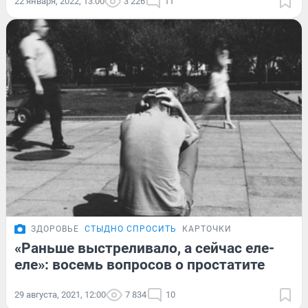
22 января, 2022, 13:00
3 226
11
ЗДОРОВЬЕ
СТЫДНО СПРОСИТЬ
КАРТОЧКИ
«Раньше выстреливало, а сейчас еле-
еле»: восемь вопросов о простатите
29 августа, 2021, 12:00
7 834
10