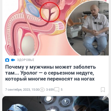
ЗДОРОВЬЕ
Почему у мужчины может заболеть
там... Уролог — о серьезном недуге,
который многие переносят на ногах
7 сентября, 2023, 15:00
3 659
5