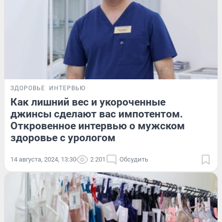
ЗДОРОВЬЕ
ИНТЕРВЬЮ
Как лишний вес и укороченные
джинсы сделают вас импотентом.
Откровенное интервью о мужском
здоровье с урологом
14 августа, 2024, 13:30
2 201
Обсудить