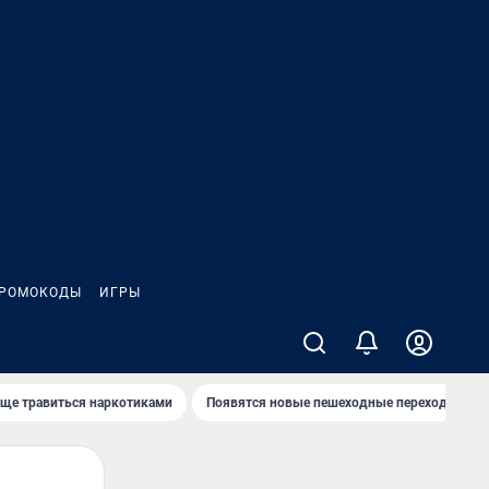
РОМОКОДЫ
ИГРЫ
аще травиться наркотиками
Появятся новые пешеходные переходы