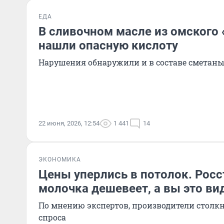
ЕДА
В сливочном масле из омского
нашли опасную кислоту
Нарушения обнаружили и в составе сметан
22 июня, 2026, 12:54
1 441
14
ЭКОНОМИКА
Цены уперлись в потолок. Росст
молочка дешевеет, а вы это ви
По мнению экспертов, производители столк
спроса