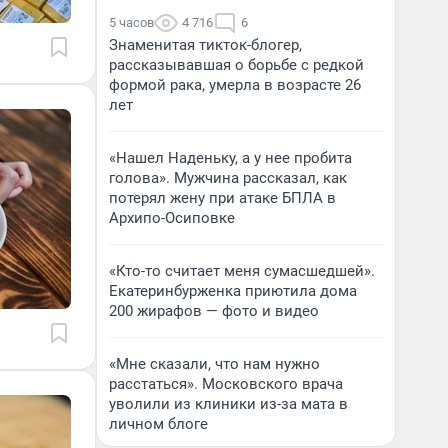
5 часов
4 716
6
Знаменитая тикток-блогер,
рассказывавшая о борьбе с редкой
формой рака, умерла в возрасте 26
лет
«Нашел Наденьку, а у нее пробита
голова». Мужчина рассказал, как
потерял жену при атаке БПЛА в
Архипо-Осиповке
«Кто-то считает меня сумасшедшей».
Екатеринбурженка приютила дома
200 жирафов — фото и видео
«Мне сказали, что нам нужно
расстаться». Московского врача
уволили из клиники из-за мата в
личном блоге