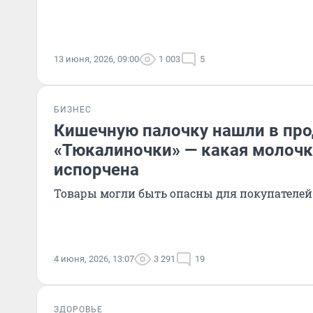
13 июня, 2026, 09:00
1 003
5
БИЗНЕС
Кишечную палочку нашли в про
«Тюкалиночки» — какая молоч
испорчена
Товары могли быть опасны для покупателей
4 июня, 2026, 13:07
3 291
19
ЗДОРОВЬЕ