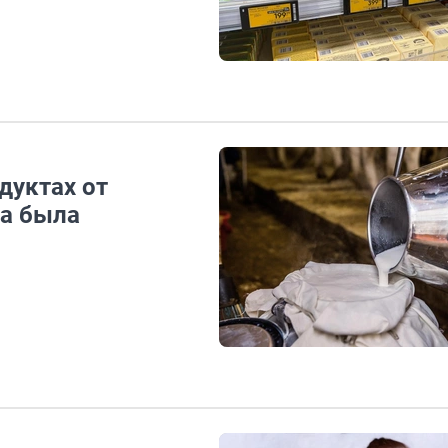
дуктах от
ка была