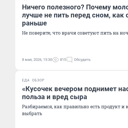
Ничего полезного? Почему мол
лучше не пить перед сном, как
раньше
Не поверите, что врачи советуют пить на но
8 мая, 2026, 15:30
815
Обсудить
ЕДА
ОБЗОР
«Кусочек вечером поднимет на
польза и вред сыра
Разбираемся, как правильно есть продукт и
выбрать