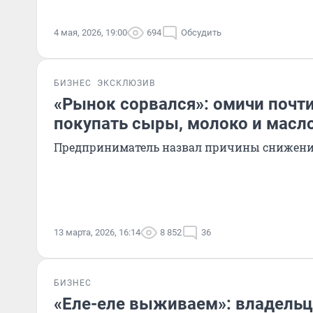
4 мая, 2026, 19:00
694
Обсудить
БИЗНЕС
ЭКСКЛЮЗИВ
«Рынок сорвался»: омичи почт
покупать сыры, молоко и масл
Предприниматель назвал причины снижени
13 марта, 2026, 16:14
8 852
36
БИЗНЕС
«Еле-еле выживаем»: владельц