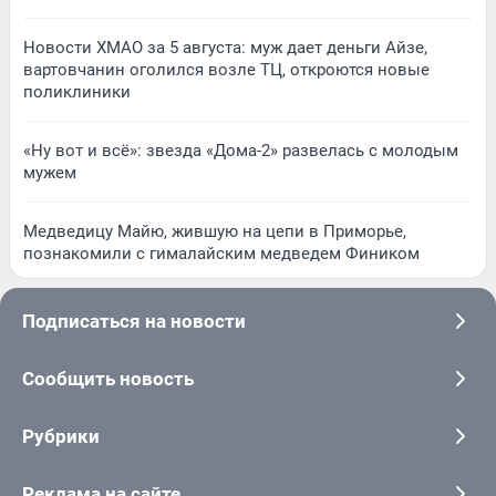
Новости ХМАО за 5 августа: муж дает деньги Айзе,
вартовчанин оголился возле ТЦ, откроются новые
поликлиники
«Ну вот и всё»: звезда «Дома-2» развелась с молодым
мужем
Медведицу Майю, жившую на цепи в Приморье,
познакомили с гималайским медведем Фиником
Подписаться на новости
Сообщить новость
Рубрики
Реклама на сайте