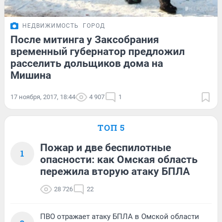
НЕДВИЖИМОСТЬ
ГОРОД
После митинга у Заксобрания
временный губернатор предложил
расселить дольщиков дома на
Мишина
17 ноября, 2017, 18:44
4 907
1
ТОП 5
Пожар и две беспилотные
1
опасности: как Омская область
пережила вторую атаку БПЛА
28 726
22
ПВО отражает атаку БПЛА в Омской области