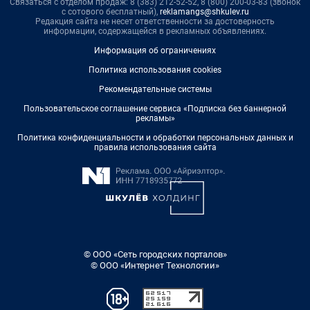
Связаться с отделом продаж: 8 (383) 212-52-52, 8 (800) 200-03-83 (звонок
с сотового бесплатный),
reklamangs@shkulev.ru
Редакция сайта не несет ответственности за достоверность
информации, содержащейся в рекламных объявлениях.
Информация об ограничениях
Политика использования cookies
Рекомендательные системы
Пользовательское соглашение сервиса «Подписка без баннерной
рекламы»
Политика конфиденциальности и обработки персональных данных и
правила использования сайта
© ООО «Сеть городских порталов»
© ООО «Интернет Технологии»