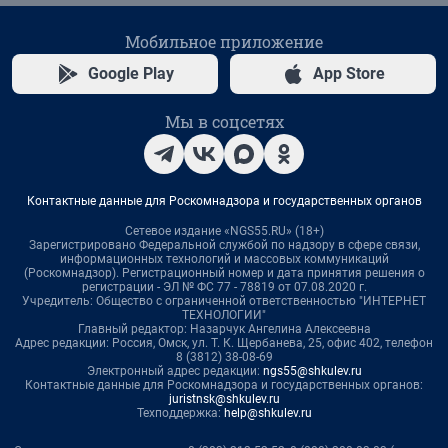
Мобильное приложение
Google Play
App Store
Мы в соцсетях
Контактные данные для Роскомнадзора и государственных органов
Сетевое издание «NGS55.RU» (18+)
Зарегистрировано Федеральной службой по надзору в сфере связи,
информационных технологий и массовых коммуникаций
(Роскомнадзор). Регистрационный номер и дата принятия решения о
регистрации - ЭЛ № ФС 77 - 78819 от 07.08.2020 г.
Учредитель: Общество с ограниченной ответственностью "ИНТЕРНЕТ
ТЕХНОЛОГИИ"
Главный редактор: Назарчук Ангелина Алексеевна
Адрес редакции: Россия, Омск, ул. Т. К. Щербанева, 25, офис 402, телефон
8 (3812) 38-08-69
Электронный адрес редакции:
ngs55@shkulev.ru
Контактные данные для Роскомнадзора и государственных органов:
juristnsk@shkulev.ru
Техподдержка:
help@shkulev.ru