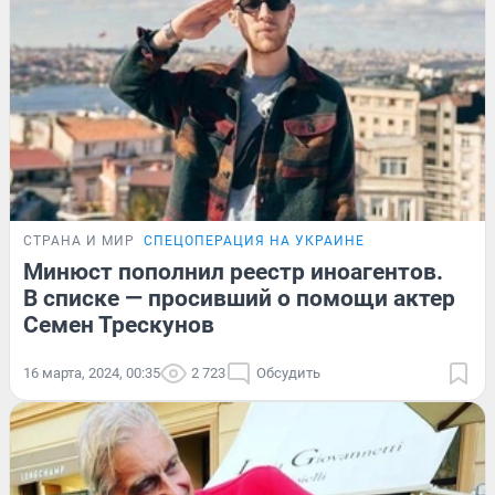
СТРАНА И МИР
СПЕЦОПЕРАЦИЯ НА УКРАИНЕ
Минюст пополнил реестр иноагентов.
В списке — просивший о помощи актер
Семен Трескунов
16 марта, 2024, 00:35
2 723
Обсудить