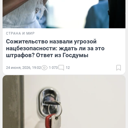
СТРАНА И МИР
Сожительство назвали угрозой
нацбезопасности: ждать ли за это
штрафов? Ответ из Госдумы
24 июня, 2026, 19:02
1 073
12