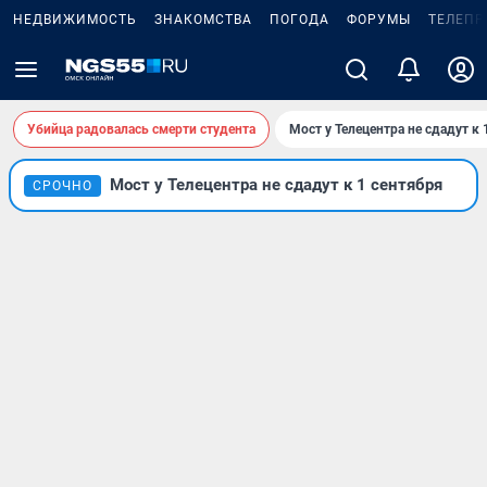
НЕДВИЖИМОСТЬ
ЗНАКОМСТВА
ПОГОДА
ФОРУМЫ
ТЕЛЕПР
Убийца радовалась смерти студента
Мост у Телецентра не сдадут к 
Мост у Телецентра не сдадут к 1 сентября
СРОЧНО