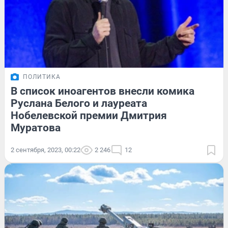
ПОЛИТИКА
В список иноагентов внесли комика
Руслана Белого и лауреата
Нобелевской премии Дмитрия
Муратова
2 сентября, 2023, 00:22
2 246
12