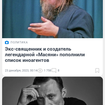
ПОЛИТИКА
Экс-священник и создатель
легендарной «Масяни» пополнили
список иноагентов
23 декабря, 2023, 00:14
1 758
8