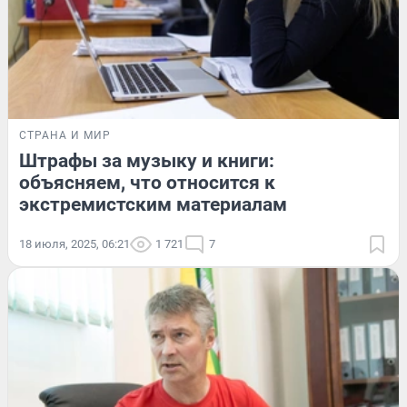
СТРАНА И МИР
Штрафы за музыку и книги:
объясняем, что относится к
экстремистским материалам
18 июля, 2025, 06:21
1 721
7