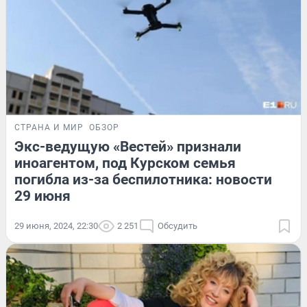
СТРАНА И МИР
ОБЗОР
Экс-ведущую «Вестей» признали
иноагентом, под Курском семья
погибла из-за беспилотника: новости
29 июня
29 июня, 2024, 22:30
2 251
Обсудить