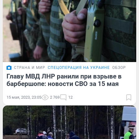
СТРАНА И МИР
СПЕЦОПЕРАЦИЯ НА УКРАИНЕ
ОБЗОР
Главу МВД ЛНР ранили при взрыве в
барбершопе: новости СВО за 15 мая
15 мая, 2023, 23:05
2 769
12