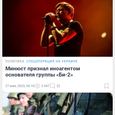
ПОЛИТИКА
СПЕЦОПЕРАЦИЯ НА УКРАИНЕ
Минюст признал иноагентом
основателя группы «Би-2»
27 мая, 2023, 00:10
2 947
22