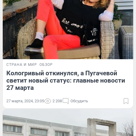
СТРАНА И МИР
ОБЗОР
Кологривый откинулся, а Пугачевой
светит новый статус: главные новости
27 марта
27 марта, 2024, 23:05
2 208
Обсудить