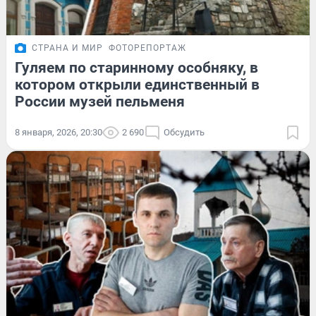
СТРАНА И МИР
ФОТОРЕПОРТАЖ
Гуляем по старинному особняку, в
котором открыли единственный в
России музей пельменя
8 января, 2026, 20:30
2 690
Обсудить