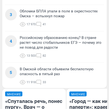
Обломки БПЛА упали в поле в окрестностях
3
Омска — вспыхнул пожар
17 970
41
Российскому образованию конец? В стране
4
растет число стобалльников ЕГЭ — почему это
не повод для радости
13 503
82
В Омской области объявили беспилотную
5
опасность в пятый раз
11 918
33
МНЕНИЕ
МНЕНИЕ
«Спуталась речь, понес
«Город — как н
пургу». Врач — о
паперти»: краев