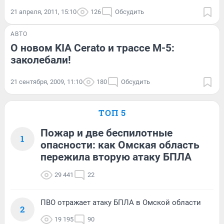
21 апреля, 2011, 15:10
126
Обсудить
АВТО
О новом KIA Cerato и трассе М-5:
заколебали!
21 сентября, 2009, 11:10
180
Обсудить
ТОП 5
Пожар и две беспилотные
1
опасности: как Омская область
пережила вторую атаку БПЛА
29 441
22
ПВО отражает атаку БПЛА в Омской области
2
19 195
90