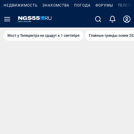
НЕДВИЖИМОСТЬ
ЗНАКОМСТВА
ПОГОДА
ФОРУМЫ
ТЕЛЕПР
Мост у Телецентра не сдадут к 1 сентября
Главные тренды осени 20