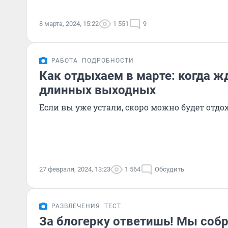
8 марта, 2024, 15:22
1 551
9
РАБОТА
ПОДРОБНОСТИ
Как отдыхаем в марте: когда ж
длинных выходных
Если вы уже устали, скоро можно будет отдо
27 февраля, 2024, 13:23
1 564
Обсудить
РАЗВЛЕЧЕНИЯ
ТЕСТ
За блогерку ответишь! Мы собр