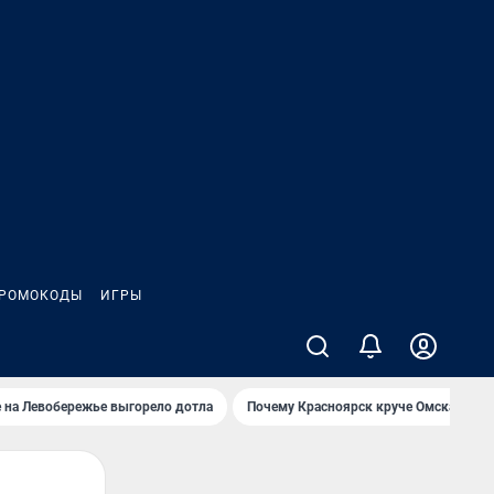
РОМОКОДЫ
ИГРЫ
 на Левобережье выгорело дотла
Почему Красноярск круче Омска