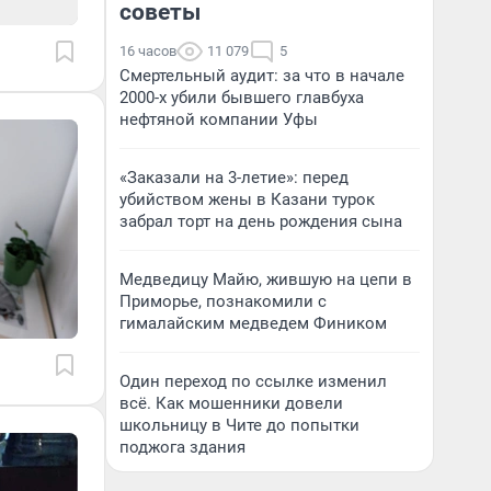
советы
16 часов
11 079
5
Смертельный аудит: за что в начале
2000-х убили бывшего главбуха
нефтяной компании Уфы
«Заказали на 3-летие»: перед
убийством жены в Казани турок
забрал торт на день рождения сына
Медведицу Майю, жившую на цепи в
Приморье, познакомили с
гималайским медведем Фиником
Один переход по ссылке изменил
всё. Как мошенники довели
школьницу в Чите до попытки
поджога здания