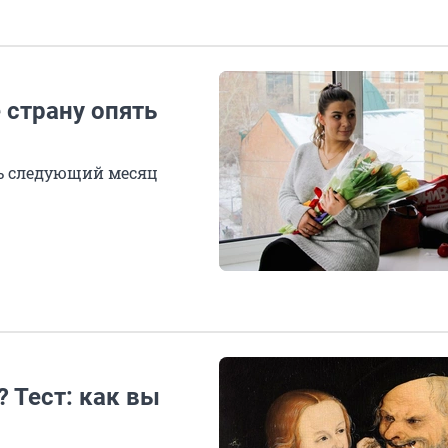
 страну опять
сь следующий месяц
? Тест: как вы