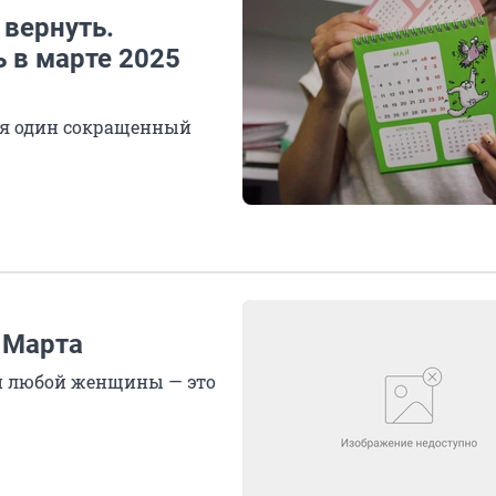
 вернуть.
 в марте 2025
чая один сокращенный
 Марта
ни любой женщины — это