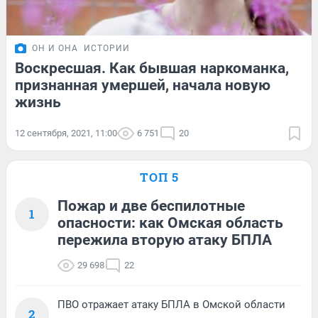
ОН И ОНА
ИСТОРИИ
Воскресшая. Как бывшая наркоманка,
признанная умершей, начала новую
жизнь
12 сентября, 2021, 11:00
6 751
20
ТОП 5
Пожар и две беспилотные
1
опасности: как Омская область
пережила вторую атаку БПЛА
29 698
22
ПВО отражает атаку БПЛА в Омской области
2