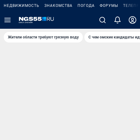
НЕДВИЖИМОСТЬ
ЗНАКОМСТВА
ПОГОДА
ФОРУМЫ
ТЕЛЕПР
Жители области требуют грязную воду
С чем омские кандидаты ид