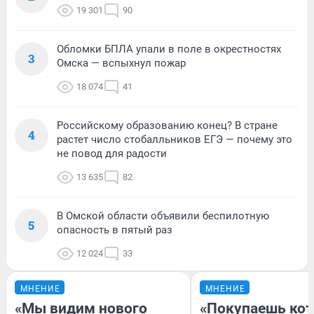
19 301
90
Обломки БПЛА упали в поле в окрестностях
3
Омска — вспыхнул пожар
18 074
41
Российскому образованию конец? В стране
4
растет число стобалльников ЕГЭ — почему это
не повод для радости
13 635
82
В Омской области объявили беспилотную
5
опасность в пятый раз
12 024
33
МНЕНИЕ
МНЕНИЕ
«Мы видим нового
«Покупаешь кот