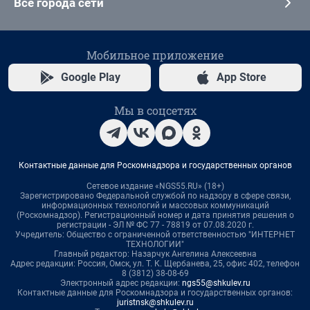
Все города сети
Мобильное приложение
Google Play
App Store
Мы в соцсетях
Контактные данные для Роскомнадзора и государственных органов
Сетевое издание «NGS55.RU» (18+)
Зарегистрировано Федеральной службой по надзору в сфере связи,
информационных технологий и массовых коммуникаций
(Роскомнадзор). Регистрационный номер и дата принятия решения о
регистрации - ЭЛ № ФС 77 - 78819 от 07.08.2020 г.
Учредитель: Общество с ограниченной ответственностью "ИНТЕРНЕТ
ТЕХНОЛОГИИ"
Главный редактор: Назарчук Ангелина Алексеевна
Адрес редакции: Россия, Омск, ул. Т. К. Щербанева, 25, офис 402, телефон
8 (3812) 38-08-69
Электронный адрес редакции:
ngs55@shkulev.ru
Контактные данные для Роскомнадзора и государственных органов:
juristnsk@shkulev.ru