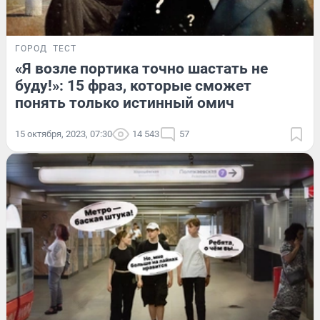
ГОРОД
ТЕСТ
«Я возле портика точно шастать не
буду!»: 15 фраз, которые сможет
понять только истинный омич
15 октября, 2023, 07:30
14 543
57