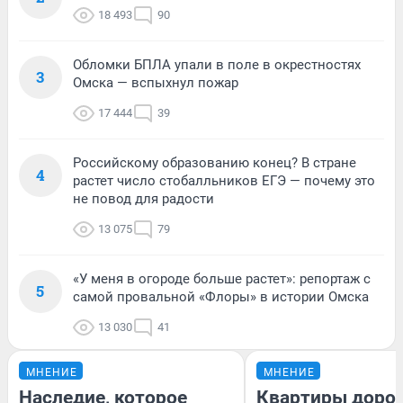
18 493
90
Обломки БПЛА упали в поле в окрестностях
3
Омска — вспыхнул пожар
17 444
39
Российскому образованию конец? В стране
4
растет число стобалльников ЕГЭ — почему это
не повод для радости
13 075
79
«У меня в огороде больше растет»: репортаж с
5
самой провальной «Флоры» в истории Омска
13 030
41
МНЕНИЕ
МНЕНИЕ
Наследие, которое
Квартиры доро