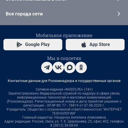
Все города сети
Мобильное приложение
Google Play
App Store
Мы в соцсетях
Контактные данные для Роскомнадзора и государственных органов
Сетевое издание «NGS55.RU» (18+)
Зарегистрировано Федеральной службой по надзору в сфере связи,
информационных технологий и массовых коммуникаций
(Роскомнадзор). Регистрационный номер и дата принятия решения о
регистрации - ЭЛ № ФС 77 - 78819 от 07.08.2020 г.
Учредитель: Общество с ограниченной ответственностью "ИНТЕРНЕТ
ТЕХНОЛОГИИ"
Главный редактор: Назарчук Ангелина Алексеевна
Адрес редакции: Россия, Омск, ул. Т. К. Щербанева, 25, офис 402, телефон
8 (3812) 38-08-69