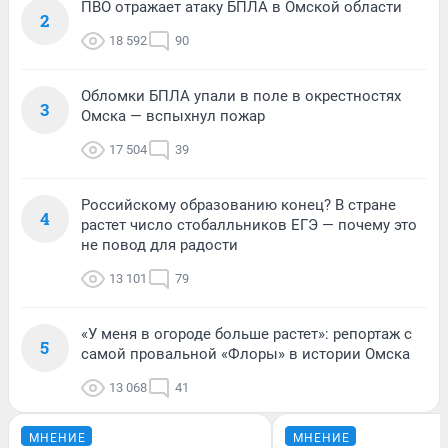
ПВО отражает атаку БПЛА в Омской области
2
18 592
90
Обломки БПЛА упали в поле в окрестностях
3
Омска — вспыхнул пожар
17 504
39
Российскому образованию конец? В стране
4
растет число стобалльников ЕГЭ — почему это
не повод для радости
13 101
79
«У меня в огороде больше растет»: репортаж с
5
самой провальной «Флоры» в истории Омска
13 068
41
МНЕНИЕ
МНЕНИЕ