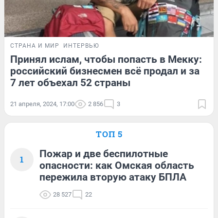
СТРАНА И МИР
ИНТЕРВЬЮ
Принял ислам, чтобы попасть в Мекку:
российский бизнесмен всё продал и за
7 лет объехал 52 страны
21 апреля, 2024, 17:00
2 856
3
ТОП 5
Пожар и две беспилотные
1
опасности: как Омская область
пережила вторую атаку БПЛА
28 527
22