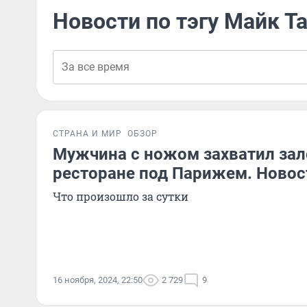
Новости по тэгу Майк Т
СТРАНА И МИР
ОБЗОР
Мужчина с ножом захватил за
ресторане под Парижем. Новос
Что произошло за сутки
16 ноября, 2024, 22:50
2 729
9