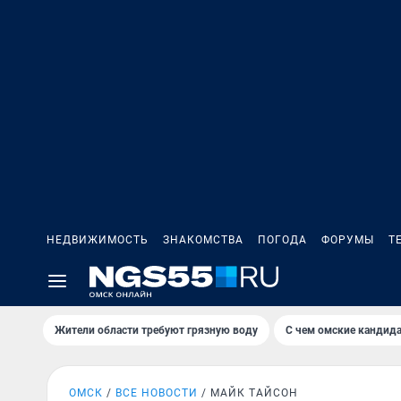
НЕДВИЖИМОСТЬ
ЗНАКОМСТВА
ПОГОДА
ФОРУМЫ
Т
Жители области требуют грязную воду
С чем омские кандида
ОМСК
ВСЕ НОВОСТИ
МАЙК ТАЙСОН