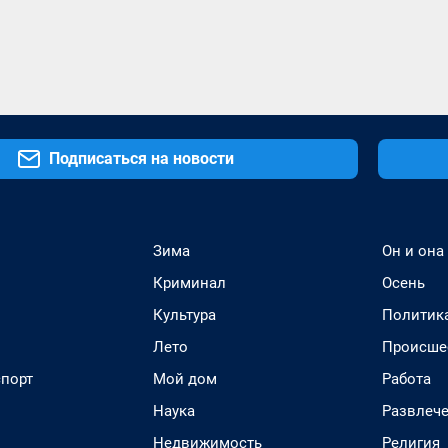
Подписаться на новости
Зима
Он и она
Криминал
Осень
Культура
Политик
Лето
Происше
спорт
Мой дом
Работа
Наука
Развлеч
Недвижимость
Религия