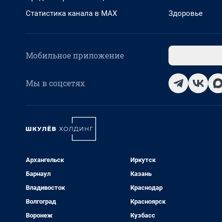
Статистика канала в MAX
Здоровье
Мобильное приложение
Мы в соцсетях
Архангельск
Иркутск
Барнаул
Казань
Владивосток
Краснодар
Волгоград
Красноярск
Воронеж
Кузбасс