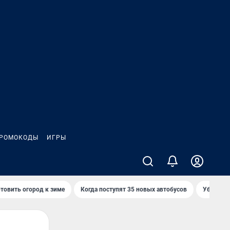
РОМОКОДЫ
ИГРЫ
товить огород к зиме
Когда поступят 35 новых автобусов
Убийца р